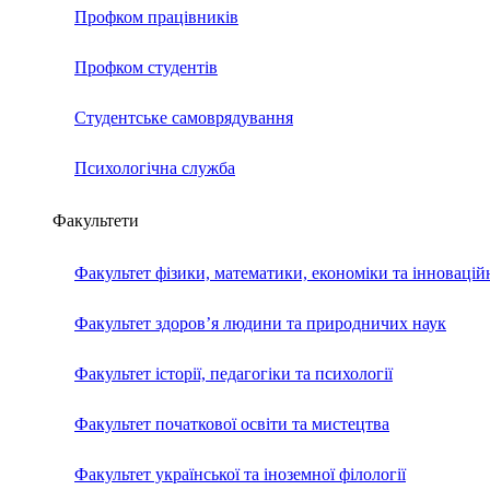
Профком працівників
Профком студентів
Студентське самоврядування
Психологічна служба
Факультети
Факультет фізики, математики, економіки та інновацій
Факультет здоров’я людини та природничих наук
Факультет історії, педагогіки та психології
Факультет початкової освіти та мистецтва
Факультет української та іноземної філології