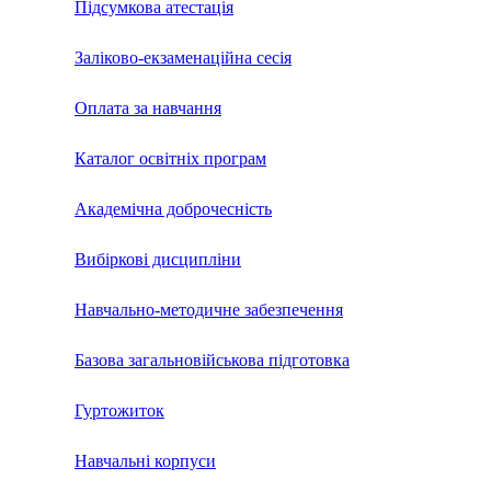
Підсумкова атестація
Заліково-екзаменаційна сесія
Оплата за навчання
Каталог освітніх програм
Академічна доброчесність
Вибіркові дисципліни
Навчально-методичне забезпечення
Базова загальновійськова підготовка
Гуртожиток
Навчальні корпуси