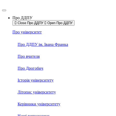
Про ДДПУ
Close Про ДДПУ
Open Про ДДПУ
Про університет
Про ДДПУ ім. Івана Франка
Про вчителя
Про Дрогобич
Історія університету
Літопис університету
Керівники університету
Наші випускники