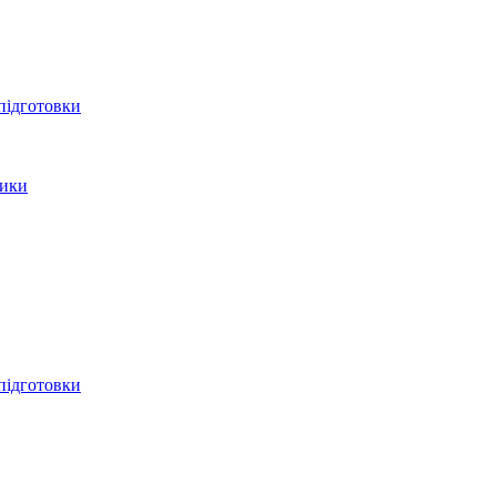
 підготовки
тики
 підготовки