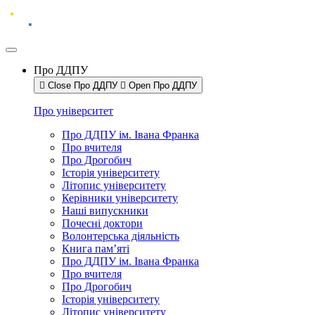
Про ДДПУ
Close Про ДДПУ
Open Про ДДПУ
Про університет
Про ДДПУ ім. Івана Франка
Про вчителя
Про Дрогобич
Історія університету
Літопис університету
Керівники університету
Наші випускники
Почесні доктори
Волонтерська діяльність
Книга пам’яті
Про ДДПУ ім. Івана Франка
Про вчителя
Про Дрогобич
Історія університету
Літопис університету