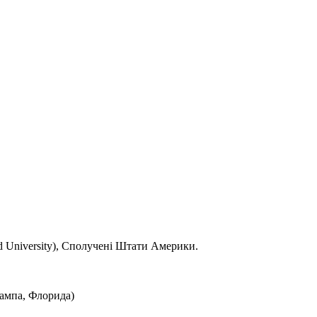
d University), Сполучені Штати Америки.
Тампа, Флорида)