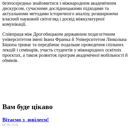
безпосередньо знайомитися з міжнародним академічним
дискурсом, сучасними дослідницькими підходами та
актуальними методами історичного аналізу, розширюючи
власний науковий світогляд і досвід міжкультурної
комунікації.
Співпраця між Дрогобицьким державним педагогічним
університетом імені Івана Франка й Університетом Лінкольна
Бішопа триває та передбачає подальше проведення спільних
лекцій і семінарів, участь студентів у міжнародних освітніх
проєктах, а також розвиток програм академічної мобільності й
обмінів.
Вам буде цікаво
Вітаємо з ювілеєм!
06.08.2026