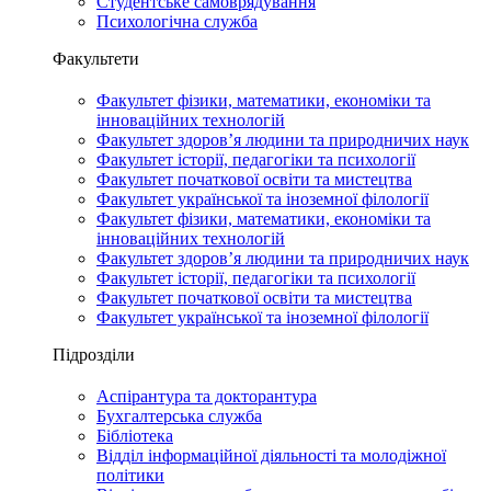
Студентське самоврядування
Психологічна служба
Факультети
Факультет фізики, математики, економіки та
інноваційних технологій
Факультет здоров’я людини та природничих наук
Факультет історії, педагогіки та психології
Факультет початкової освіти та мистецтва
Факультет української та іноземної філології
Факультет фізики, математики, економіки та
інноваційних технологій
Факультет здоров’я людини та природничих наук
Факультет історії, педагогіки та психології
Факультет початкової освіти та мистецтва
Факультет української та іноземної філології
Підрозділи
Аспірантура та докторантура
Бухгалтерська служба
Бібліотека
Відділ інформаційної діяльності та молодіжної
політики