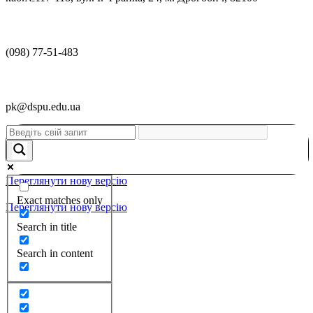
(098) 77-51-483
pk@dspu.edu.ua
Переглянути нову версію
Exact matches only
Переглянути нову версію
Search in title
Search in content