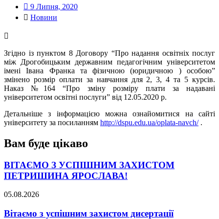
9 Липня, 2020
Новини
Згідно із пунктом 8 Договору “Про надання освітніх послуг
між Дрогобицьким державним педагогічним університетом
імені Івана Франка та фізичною (юридичною ) особою”
змінено розмір оплати за навчання для 2, 3, 4 та 5 курсів.
Наказ №164 “Про зміну розміру плати за надавані
університетом освітні послуги” від 12.05.2020 р.
Детальніше з інформацією можна ознайомитися на сайті
університету за посиланням
http://dspu.edu.ua/oplata-navch/
.
Вам буде цікаво
ВІТАЄМО З УСПІШНИМ ЗАХИСТОМ
ПЕТРИШИНА ЯРОСЛАВА!
05.08.2026
Вітаємо з успішним захистом дисертації