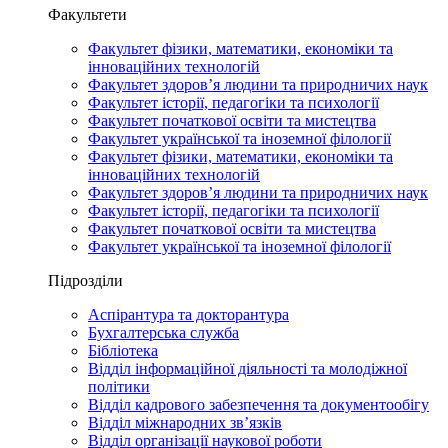
Факультети
Факультет фізики, математики, економіки та
інноваційних технологій
Факультет здоров’я людини та природничих наук
Факультет історії, педагогіки та психології
Факультет початкової освіти та мистецтва
Факультет української та іноземної філології
Факультет фізики, математики, економіки та
інноваційних технологій
Факультет здоров’я людини та природничих наук
Факультет історії, педагогіки та психології
Факультет початкової освіти та мистецтва
Факультет української та іноземної філології
Підрозділи
Аспірантура та докторантура
Бухгалтерська служба
Бібліотека
Відділ інформаційної діяльності та молодіжної
політики
Відділ кадрового забезпечення та документообігу
Відділ міжнародних зв’язків
Відділ організації наукової роботи