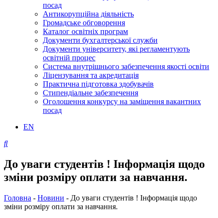
посад
Антикорупційна діяльність
Громадське обговорення
Каталог освітніх програм
Документи бухгалтерської служби
Документи університету, які регламентують
освітній процес
Система внутрішнього забезпечення якості освіти
Ліцензування та акредитація
Практична підготовка здобувачів
Стипендіальне забезпечення
Оголошення конкурсу на заміщення вакантних
посад
EN
До уваги студентів ! Інформація щодо
зміни розміру оплати за навчання.
Головна
-
Новини
-
До уваги студентів ! Інформація щодо
зміни розміру оплати за навчання.