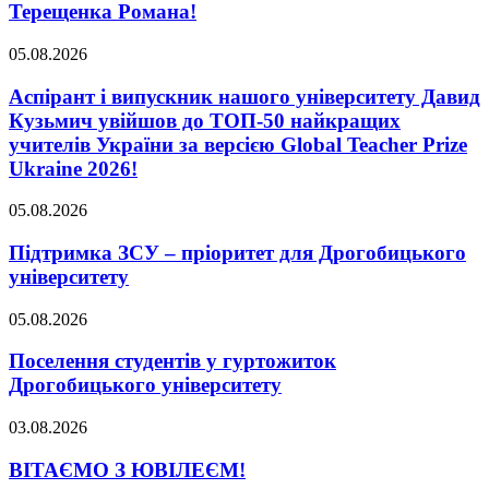
Терещенка Романа!
05.08.2026
Аспірант і випускник нашого університету Давид
Кузьмич увійшов до ТОП-50 найкращих
учителів України за версією Global Teacher Prize
Ukraine 2026!
05.08.2026
Підтримка ЗСУ – пріоритет для Дрогобицького
університету
05.08.2026
Поселення студентів у гуртожиток
Дрогобицького університету
03.08.2026
ВІТАЄМО З ЮВІЛЕЄМ!