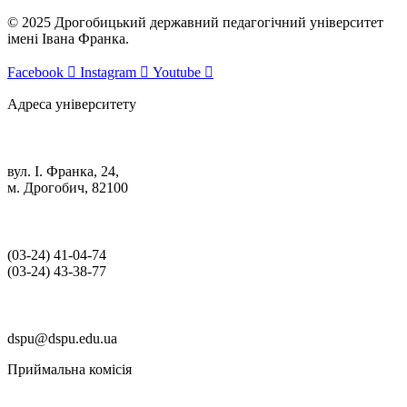
© 2025 Дрогобицький державний педагогічний університет
імені Івана Франка.
Facebook
Instagram
Youtube
Адреса університету
вул. І. Франка, 24,
м. Дрогобич, 82100
(03‑24) 41‑04‑74
(03‑24) 43‑38‑77
dspu@dspu.edu.ua
Приймальна комісія