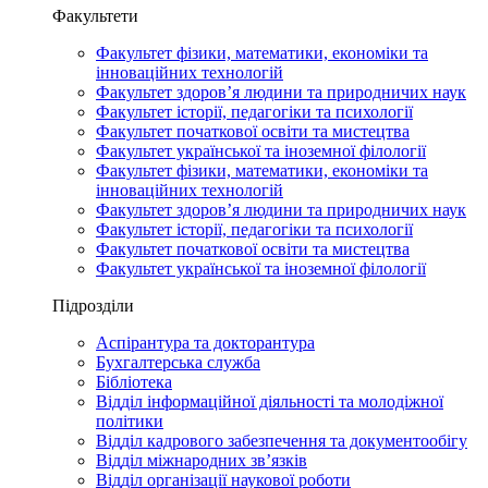
Факультети
Факультет фізики, математики, економіки та
інноваційних технологій
Факультет здоров’я людини та природничих наук
Факультет історії, педагогіки та психології
Факультет початкової освіти та мистецтва
Факультет української та іноземної філології
Факультет фізики, математики, економіки та
інноваційних технологій
Факультет здоров’я людини та природничих наук
Факультет історії, педагогіки та психології
Факультет початкової освіти та мистецтва
Факультет української та іноземної філології
Підрозділи
Аспірантура та докторантура
Бухгалтерська служба
Бібліотека
Відділ інформаційної діяльності та молодіжної
політики
Відділ кадрового забезпечення та документообігу
Відділ міжнародних зв’язків
Відділ організації наукової роботи