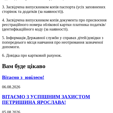
3. Засвідчена випускником копія паспорта (усіх заповнених
сторінок та додатків (за наявності)).
4. Засвідчена випускником копія документа про присвоєння
реєстраційного номера облікової картки платника податків/
ідентифікаційного коду (за наявності).
5. Інформація Державної служби у справах дітей/довідки з
попереднього місця навчання про неотримання зазначеної
допомоги.
6. Довідка про картковий рахунок.
Вам буде цікаво
Вітаємо з ювілеєм!
06.08.2026
ВІТАЄМО З УСПІШНИМ ЗАХИСТОМ
ПЕТРИШИНА ЯРОСЛАВА!
05.08.2026