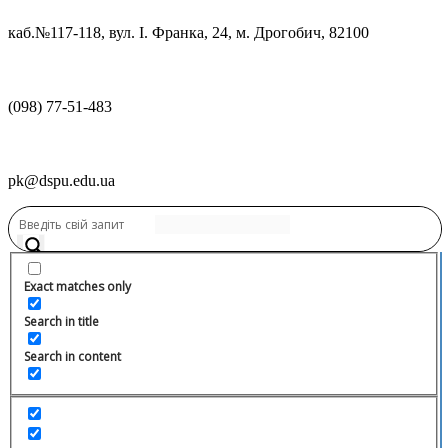
каб.№117-118, вул. І. Франка, 24, м. Дрогобич, 82100
(098) 77-51-483
pk@dspu.edu.ua
Exact matches only
Search in title
Search in content