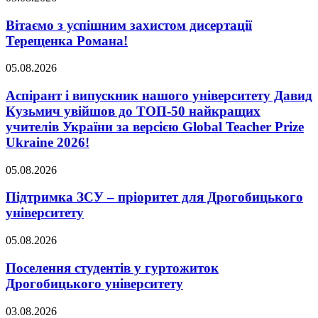
Вітаємо з успішним захистом дисертації
Терещенка Романа!
05.08.2026
Аспірант і випускник нашого університету Давид
Кузьмич увійшов до ТОП-50 найкращих
учителів України за версією Global Teacher Prize
Ukraine 2026!
05.08.2026
Підтримка ЗСУ – пріоритет для Дрогобицького
університету
05.08.2026
Поселення студентів у гуртожиток
Дрогобицького університету
03.08.2026