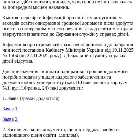
виплата здійснюється у випадку, якщо вона не виплачувалась
за попереднім місцем навчання.
З метою перевірки інформації про виплату випускникам
закладів освіти одноразової грошової допомоги після здобуття
освіти за попереднім місцем навчання заклад освіти має право
звернутися із запитом до Державної служби у справах дітей.
Інформація про отримувачів зазначеної допомоги до набрання
чинності постанови Кабінету Міністрів України від 19.11.2025
№ 1504 (до 22.11.2025 року) в Державній службі у справах
дітей відсутня.
Для призначення і виплати одноразової грошової допомоги
потрібно подати у відділ кадрового забезпечення та
документообігу університету (каб.110 навчального корпусу
№1, вул. І.Франка, 24) такі документи:
1. Заява (зразки додаються).
Заява 1.
Заява 2.
2. Засвідчена копія документа, що підтверджує здобуття
відповідного рівня освіти (диплом).