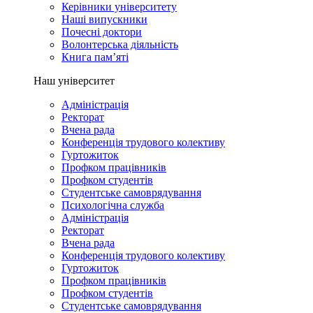
Керівники університету
Наші випускники
Почесні доктори
Волонтерська діяльність
Книга пам’яті
Наш університет
Адміністрація
Ректорат
Вчена рада
Конференція трудового колективу
Гуртожиток
Профком працівників
Профком студентів
Студентське самоврядування
Психологічна служба
Адміністрація
Ректорат
Вчена рада
Конференція трудового колективу
Гуртожиток
Профком працівників
Профком студентів
Студентське самоврядування