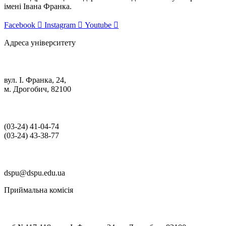
імені Івана Франка.
Facebook
Instagram
Youtube
Адреса університету
вул. І. Франка, 24,
м. Дрогобич, 82100
(03‑24) 41‑04‑74
(03‑24) 43‑38‑77
dspu@dspu.edu.ua
Приймальна комісія