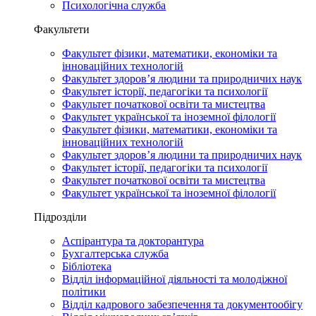
Психологічна служба
Факультети
Факультет фізики, математики, економіки та
інноваційних технологій
Факультет здоров’я людини та природничих наук
Факультет історії, педагогіки та психології
Факультет початкової освіти та мистецтва
Факультет української та іноземної філології
Факультет фізики, математики, економіки та
інноваційних технологій
Факультет здоров’я людини та природничих наук
Факультет історії, педагогіки та психології
Факультет початкової освіти та мистецтва
Факультет української та іноземної філології
Підрозділи
Аспірантура та докторантура
Бухгалтерська служба
Бібліотека
Відділ інформаційної діяльності та молодіжної
політики
Відділ кадрового забезпечення та документообігу