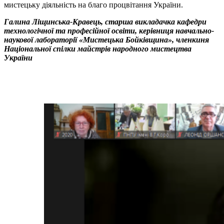
мистецьку діяльність на благо процвітання України.
Галина Ліщинська-Кравець, старша викладачка кафедри
технологічної та професійної освіти, керівниця навчально-
наукової лабораторії «Мистецька Бойківщина», членкиня
Національної спілки майстрів народного мистецтва
України