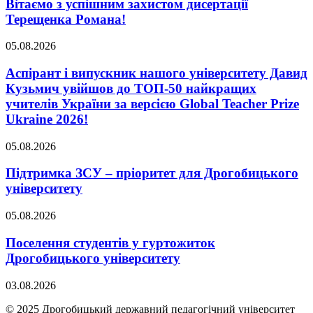
Вітаємо з успішним захистом дисертації
Терещенка Романа!
05.08.2026
Аспірант і випускник нашого університету Давид
Кузьмич увійшов до ТОП-50 найкращих
учителів України за версією Global Teacher Prize
Ukraine 2026!
05.08.2026
Підтримка ЗСУ – пріоритет для Дрогобицького
університету
05.08.2026
Поселення студентів у гуртожиток
Дрогобицького університету
03.08.2026
© 2025 Дрогобицький державний педагогічний університет