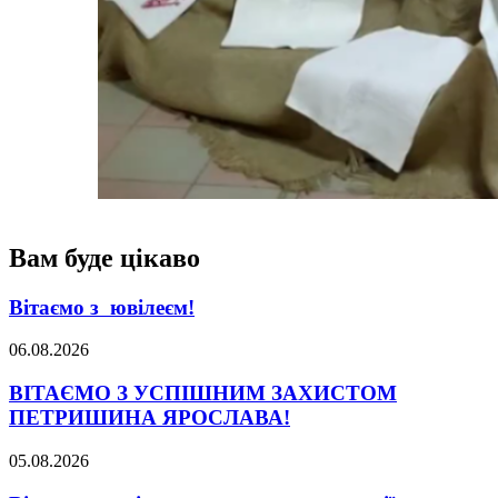
Вам буде цікаво
Вітаємо з ювілеєм!
06.08.2026
ВІТАЄМО З УСПІШНИМ ЗАХИСТОМ
ПЕТРИШИНА ЯРОСЛАВА!
05.08.2026