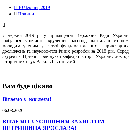
10 Червня, 2019
Новини
7 червня 2019 р. у приміщенні Верховної Ради України
відбулося урочисте вручення нагород найталановитішим
молодим ученим у галузі фундаментальних і прикладних
досліджень та науково-технічних розробок за 2018 рік. Серед
лауреатів Премії – завідувач кафедри історії України, доктор
історичних наук Василь Ільницький.
Вам буде цікаво
Вітаємо з ювілеєм!
06.08.2026
ВІТАЄМО З УСПІШНИМ ЗАХИСТОМ
ПЕТРИШИНА ЯРОСЛАВА!