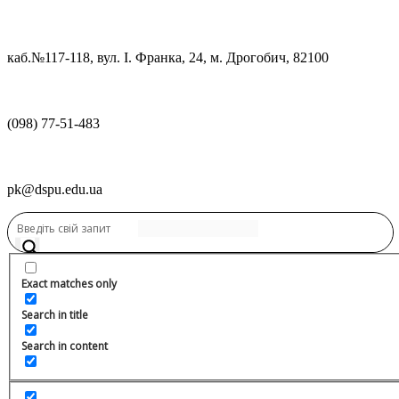
каб.№117-118, вул. І. Франка, 24, м. Дрогобич, 82100
(098) 77-51-483
pk@dspu.edu.ua
Переглянути нову версію
Переглянути нову версію
Exact matches only
Search in title
Search in content