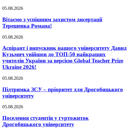
05.08.2026
Вітаємо з успішним захистом дисертації
Терещенка Романа!
05.08.2026
Аспірант і випускник нашого університету Давид
Кузьмич увійшов до ТОП-50 найкращих
учителів України за версією Global Teacher Prize
Ukraine 2026!
05.08.2026
Підтримка ЗСУ – пріоритет для Дрогобицького
університету
05.08.2026
Поселення студентів у гуртожиток
Дрогобицького університету