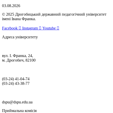
03.08.2026
© 2025 Дрогобицький державний педагогічний університет
імені Івана Франка.
Facebook
Instagram
Youtube
Адреса університету
вул. І. Франка, 24,
м. Дрогобич, 82100
(03‑24) 41‑04‑74
(03‑24) 43‑38‑77
dspu@dspu.edu.ua
Приймальна комісія