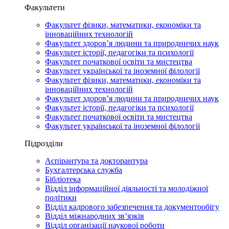
Факультети
Факультет фізики, математики, економіки та
інноваційних технологій
Факультет здоров’я людини та природничих наук
Факультет історії, педагогіки та психології
Факультет початкової освіти та мистецтва
Факультет української та іноземної філології
Факультет фізики, математики, економіки та
інноваційних технологій
Факультет здоров’я людини та природничих наук
Факультет історії, педагогіки та психології
Факультет початкової освіти та мистецтва
Факультет української та іноземної філології
Підрозділи
Аспірантура та докторантура
Бухгалтерська служба
Бібліотека
Відділ інформаційної діяльності та молодіжної
політики
Відділ кадрового забезпечення та документообігу
Відділ міжнародних зв’язків
Відділ організації наукової роботи