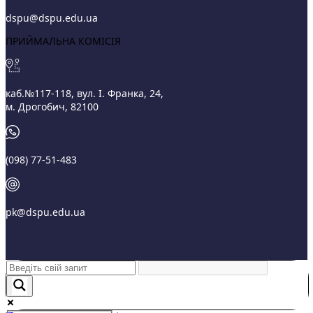
dspu@dspu.edu.ua
ПРИЙМАЛЬНА КОМІСІЯ
каб.№117-118, вул. І. Франка, 24,
м. Дрогобич, 82100
(098) 77-51-483
pk@dspu.edu.ua