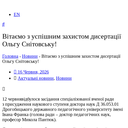
EN
Вітаємо з успішним захистом дисертації
Ольгу Снітовську!
Головна
-
Новини
-
Вітаємо з успішним захистом дисертації
Ольгу Снітовську!
16 Червня, 2026
Актуальні новини
,
Новини
12 червнявідбулося засідання спеціалізованої вченої ради
з присудження наукового ступеня доктора наук Д 36.053.01
Дрогобицького державного педагогічного університету імені
Івана Франка (голова ради – доктор педагогічних наук,
професор Микола Пантюк).