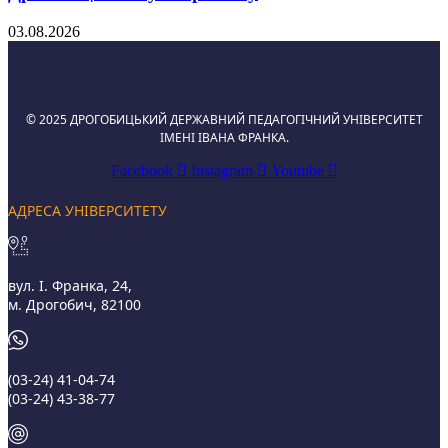
03.08.2026
© 2025 ДРОГОБИЦЬКИЙ ДЕРЖАВНИЙ ПЕДАГОГІЧНИЙ УНІВЕРСИТЕТ
ІМЕНІ ІВАНА ФРАНКА.
Facebook
Instagram
Youtube
АДРЕСА УНІВЕРСИТЕТУ
вул. І. Франка, 24,
м. Дрогобич, 82100
(03‑24) 41‑04‑74
(03‑24) 43‑38‑77