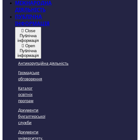
МІЖНАРОДНА
ДІЯЛЬНІСТЬ
ПУБЛІЧНА
ІНФОРМАЦІЯ
Close
Публічна
інформація
Open
Публічна
інформація
Антикорупційна діяльність
Громадське
обговорення
Каталог
освітніх
програм
Документи
бухгалтерської
служби
Документи
університету,