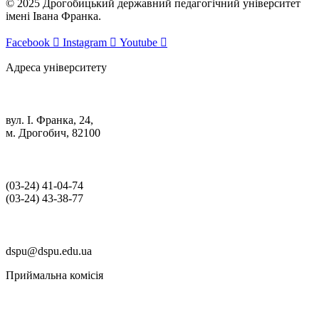
© 2025 Дрогобицький державний педагогічний університет
імені Івана Франка.
Facebook
Instagram
Youtube
Адреса університету
вул. І. Франка, 24,
м. Дрогобич, 82100
(03‑24) 41‑04‑74
(03‑24) 43‑38‑77
dspu@dspu.edu.ua
Приймальна комісія