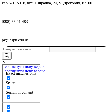
каб.№117-118, вул. І. Франка, 24, м. Дрогобич, 82100
(098) 77-51-483
pk@dspu.edu.ua
Переглянути нову версію
Переглянути нову версію
Exact matches only
Search in title
Search in content