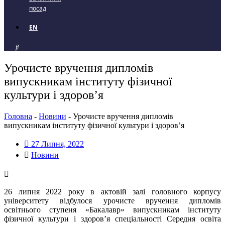
посад
EN
Урочисте вручення дипломів
випускникам інституту фізичної
культури і здоров’я
Головна
-
Новини
-
Урочисте вручення дипломів
випускникам інституту фізичної культури і здоров’я
27 Липня, 2022
Новини
26 липня 2022 року в актовій залі головного корпусу
університету відбулося урочисте вручення дипломів
освітнього ступеня «Бакалавр» випускникам інституту
фізичної культури і здоров’я спеціальності Середня освіта