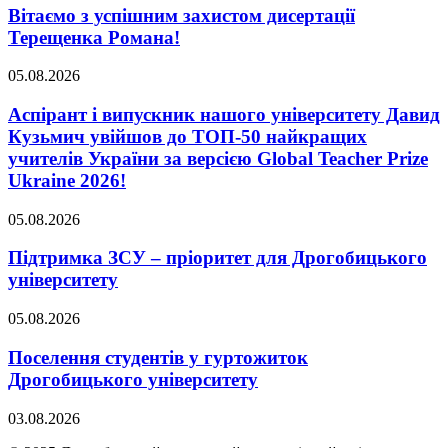
Вітаємо з успішним захистом дисертації
Терещенка Романа!
05.08.2026
Аспірант і випускник нашого університету Давид
Кузьмич увійшов до ТОП-50 найкращих
учителів України за версією Global Teacher Prize
Ukraine 2026!
05.08.2026
Підтримка ЗСУ – пріоритет для Дрогобицького
університету
05.08.2026
Поселення студентів у гуртожиток
Дрогобицького університету
03.08.2026