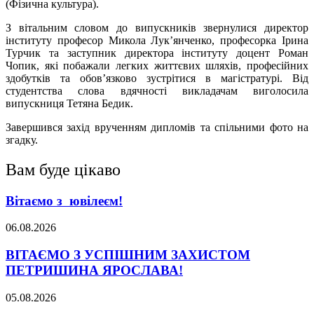
(Фізична культура).
З вітальним словом до випускників звернулися директор
інституту професор Микола Лук’янченко, професорка Ірина
Турчик та заступник директора інституту доцент Роман
Чопик, які побажали легких життєвих шляхів, професійних
здобутків та обов’язково зустрітися в магістратурі. Від
студентства слова вдячності викладачам виголосила
випускниця Тетяна Бедик.
Завершився захід врученням дипломів та спільними фото на
згадку.
Вам буде цікаво
Вітаємо з ювілеєм!
06.08.2026
ВІТАЄМО З УСПІШНИМ ЗАХИСТОМ
ПЕТРИШИНА ЯРОСЛАВА!
05.08.2026