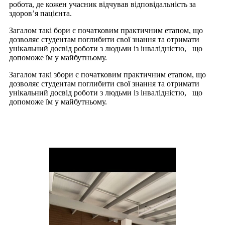
робота, де кожен учасник відчував відповідальність за
здоров’я пацієнта.
Загалом такі бори є початковим практичним етапом, що
дозволяє студентам поглибити свої знання та отримати
унікальний досвід роботи з людьми із інвалідністю, що
допоможе їм у майбутньому.
Загалом такі збори є початковим практичним етапом, що
дозволяє студентам поглибити свої знання та отримати
унікальний досвід роботи з людьми із інвалідністю, що
допоможе їм у майбутньому.