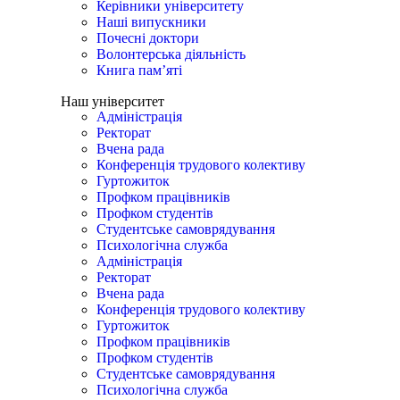
Керівники університету
Наші випускники
Почесні доктори
Волонтерська діяльність
Книга пам’яті
Наш університет
Адміністрація
Ректорат
Вчена рада
Конференція трудового колективу
Гуртожиток
Профком працівників
Профком студентів
Студентське самоврядування
Психологічна служба
Адміністрація
Ректорат
Вчена рада
Конференція трудового колективу
Гуртожиток
Профком працівників
Профком студентів
Студентське самоврядування
Психологічна служба