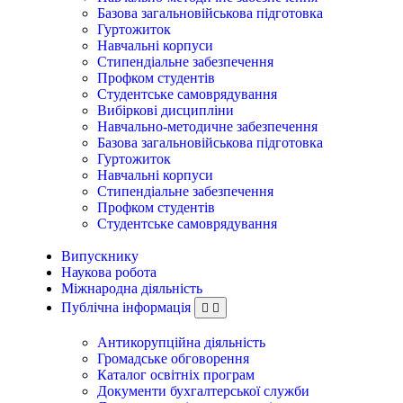
Базова загальновійськова підготовка
Гуртожиток
Навчальні корпуси
Стипендіальне забезпечення
Профком студентів
Студентське самоврядування
Вибіркові дисципліни
Навчально-методичне забезпечення
Базова загальновійськова підготовка
Гуртожиток
Навчальні корпуси
Стипендіальне забезпечення
Профком студентів
Студентське самоврядування
Випускнику
Наукова робота
Міжнародна діяльність
Публічна інформація
Антикорупційна діяльність
Громадське обговорення
Каталог освітніх програм
Документи бухгалтерської служби