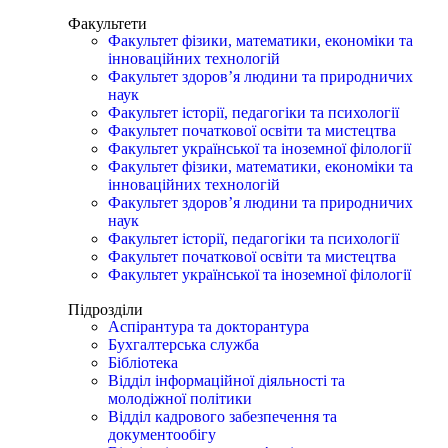
Факультети
Факультет фізики, математики, економіки та
інноваційних технологій
Факультет здоров’я людини та природничих
наук
Факультет історії, педагогіки та психології
Факультет початкової освіти та мистецтва
Факультет української та іноземної філології
Факультет фізики, математики, економіки та
інноваційних технологій
Факультет здоров’я людини та природничих
наук
Факультет історії, педагогіки та психології
Факультет початкової освіти та мистецтва
Факультет української та іноземної філології
Підрозділи
Аспірантура та докторантура
Бухгалтерська служба
Бібліотека
Відділ інформаційної діяльності та
молодіжної політики
Відділ кадрового забезпечення та
документообігу