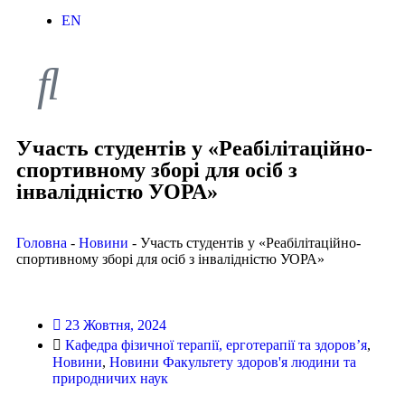
EN
Участь студентів у «Реабілітаційно-
спортивному зборі для осіб з
інвалідністю УОРА»
Головна
-
Новини
-
Участь студентів у «Реабілітаційно-
спортивному зборі для осіб з інвалідністю УОРА»
23 Жовтня, 2024
Кафедра фізичної терапії, ерготерапії та здоров’я
,
Новини
,
Новини Факультету здоров'я людини та
природничих наук