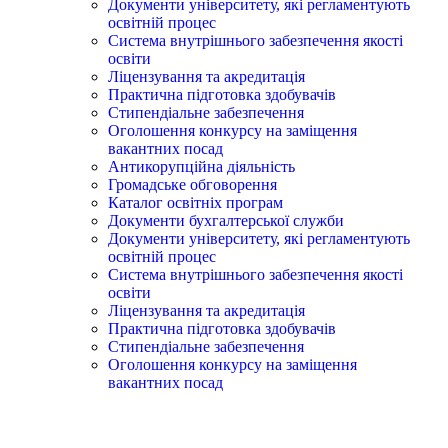
Документи університету, які регламентують
освітній процес
Система внутрішнього забезпечення якості
освіти
Ліцензування та акредитація
Практична підготовка здобувачів
Стипендіальне забезпечення
Оголошення конкурсу на заміщення
вакантних посад
Антикорупційна діяльність
Громадське обговорення
Каталог освітніх програм
Документи бухгалтерської служби
Документи університету, які регламентують
освітній процес
Система внутрішнього забезпечення якості
освіти
Ліцензування та акредитація
Практична підготовка здобувачів
Стипендіальне забезпечення
Оголошення конкурсу на заміщення
вакантних посад