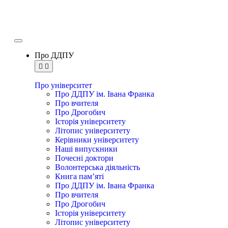
Про ДДПУ
Про університет
Про ДДПУ ім. Івана Франка
Про вчителя
Про Дрогобич
Історія університету
Літопис університету
Керівники університету
Наші випускники
Почесні доктори
Волонтерська діяльність
Книга пам’яті
Про ДДПУ ім. Івана Франка
Про вчителя
Про Дрогобич
Історія університету
Літопис університету