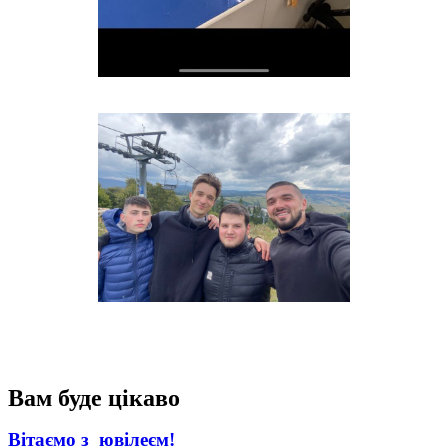
Вам буде цікаво
Вітаємо з ювілеєм!