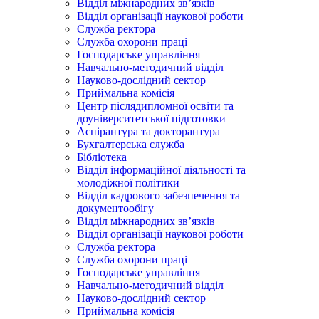
Відділ міжнародних зв’язків
Відділ організації наукової роботи
Служба ректора
Служба охорони праці
Господарське управління
Навчально-методичний відділ
Науково-дослідний сектор
Приймальна комісія
Центр післядипломної освіти та
доуніверситетської підготовки
Аспірантура та докторантура
Бухгалтерська служба
Бібліотека
Відділ інформаційної діяльності та
молодіжної політики
Відділ кадрового забезпечення та
документообігу
Відділ міжнародних зв’язків
Відділ організації наукової роботи
Служба ректора
Служба охорони праці
Господарське управління
Навчально-методичний відділ
Науково-дослідний сектор
Приймальна комісія