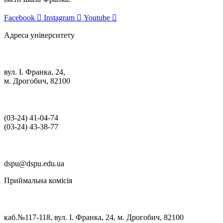
Facebook
Instagram
Youtube
Адреса університету
вул. І. Франка, 24,
м. Дрогобич, 82100
(03‑24) 41‑04‑74
(03‑24) 43‑38‑77
dspu@dspu.edu.ua
Приймальна комісія
каб.№117-118, вул. І. Франка, 24, м. Дрогобич, 82100