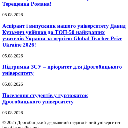
Терещенка Романа!
05.08.2026
Аспірант і випускник нашого університету Давид
Кузьмич увійшов до ТОП-50 найкращих
учителів України за версією Global Teacher Prize
Ukraine 2026!
05.08.2026
Підтримка ЗСУ – пріоритет для Дрогобицького
університету
05.08.2026
Поселення студентів у гуртожиток
Дрогобицького університету
03.08.2026
© 2025 Дрогобицький державний педагогічний університет
імені Івана Франка.