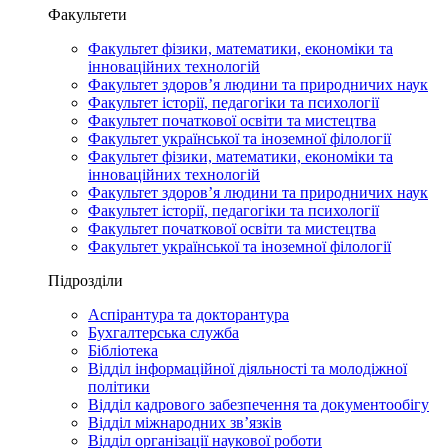
Факультети
Факультет фізики, математики, економіки та
інноваційних технологій
Факультет здоров’я людини та природничих наук
Факультет історії, педагогіки та психології
Факультет початкової освіти та мистецтва
Факультет української та іноземної філології
Факультет фізики, математики, економіки та
інноваційних технологій
Факультет здоров’я людини та природничих наук
Факультет історії, педагогіки та психології
Факультет початкової освіти та мистецтва
Факультет української та іноземної філології
Підрозділи
Аспірантура та докторантура
Бухгалтерська служба
Бібліотека
Відділ інформаційної діяльності та молодіжної
політики
Відділ кадрового забезпечення та документообігу
Відділ міжнародних зв’язків
Відділ організації наукової роботи