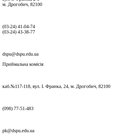
м. Дрогобич, 82100
(03‑24) 41‑04‑74
(03‑24) 43‑38‑77
dspu@dspu.edu.ua
Приймальна комісія
каб.№117-118, вул. І. Франка, 24, м. Дрогобич, 82100
(098) 77-51-483
pk@dspu.edu.ua