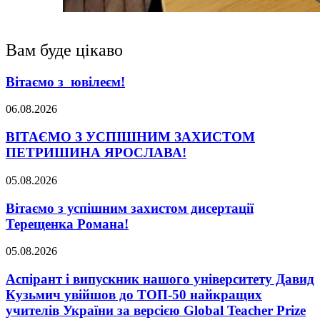
Вам буде цікаво
Вітаємо з ювілеєм!
06.08.2026
ВІТАЄМО З УСПІШНИМ ЗАХИСТОМ
ПЕТРИШИНА ЯРОСЛАВА!
05.08.2026
Вітаємо з успішним захистом дисертації
Терещенка Романа!
05.08.2026
Аспірант і випускник нашого університету Давид
Кузьмич увійшов до ТОП-50 найкращих
учителів України за версією Global Teacher Prize