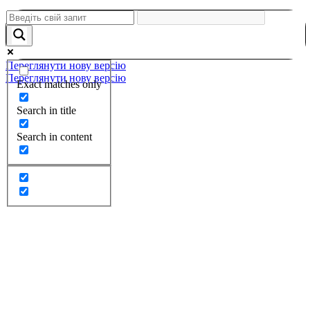
Переглянути нову версію
Переглянути нову версію
Exact matches only
Search in title
Search in content