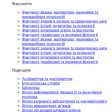
Факультети
Факультет фізики, математики, економіки та
інноваційних технологій
Факультет здоров’я людини та природничих наук
Факультет історії, педагогіки та психології
Факультет початкової освіти та мистецтва
Факультет української та іноземної філології
Факультет фізики, математики, економіки та
інноваційних технологій
Факультет здоров’я людини та природничих наук
Факультет історії, педагогіки та психології
Факультет початкової освіти та мистецтва
Факультет української та іноземної філології
Підрозділи
Аспірантура та докторантура
Бухгалтерська служба
Бібліотека
Відділ інформаційної діяльності та молодіжної
політики
Відділ кадрового забезпечення та документообігу
Відділ міжнародних зв’язків
Відділ організації наукової роботи