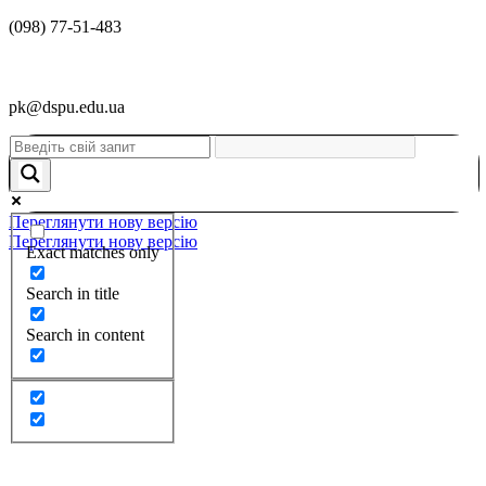
(098) 77-51-483
pk@dspu.edu.ua
Переглянути нову версію
Переглянути нову версію
Exact matches only
Search in title
Search in content