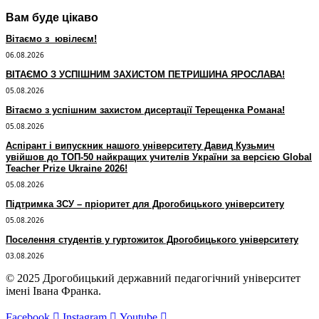
Вам буде цікаво
Вітаємо з ювілеєм!
06.08.2026
ВІТАЄМО З УСПІШНИМ ЗАХИСТОМ ПЕТРИШИНА ЯРОСЛАВА!
05.08.2026
Вітаємо з успішним захистом дисертації Терещенка Романа!
05.08.2026
Аспірант і випускник нашого університету Давид Кузьмич
увійшов до ТОП-50 найкращих учителів України за версією Global
Teacher Prize Ukraine 2026!
05.08.2026
Підтримка ЗСУ – пріоритет для Дрогобицького університету
05.08.2026
Поселення студентів у гуртожиток Дрогобицького університету
03.08.2026
© 2025 Дрогобицький державний педагогічний університет
імені Івана Франка.
Facebook
Instagram
Youtube