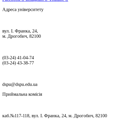
Адреса університету
вул. І. Франка, 24,
м. Дрогобич, 82100
(03‑24) 41‑04‑74
(03‑24) 43‑38‑77
dspu@dspu.edu.ua
Приймальна комісія
каб.№117-118, вул. І. Франка, 24, м. Дрогобич, 82100