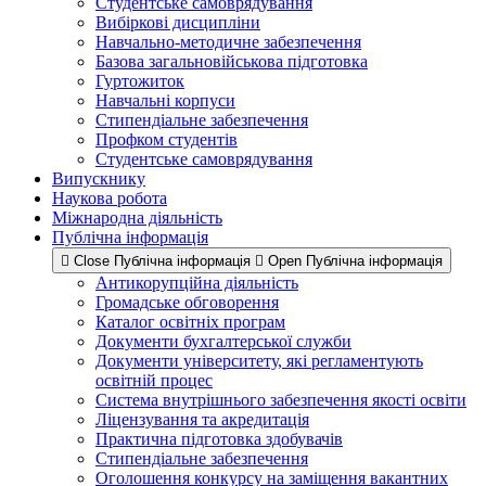
Студентське самоврядування
Вибіркові дисципліни
Навчально-методичне забезпечення
Базова загальновійськова підготовка
Гуртожиток
Навчальні корпуси
Стипендіальне забезпечення
Профком студентів
Студентське самоврядування
Випускнику
Наукова робота
Міжнародна діяльність
Публічна інформація
Close Публічна інформація
Open Публічна інформація
Антикорупційна діяльність
Громадське обговорення
Каталог освітніх програм
Документи бухгалтерської служби
Документи університету, які регламентують
освітній процес
Система внутрішнього забезпечення якості освіти
Ліцензування та акредитація
Практична підготовка здобувачів
Стипендіальне забезпечення
Оголошення конкурсу на заміщення вакантних