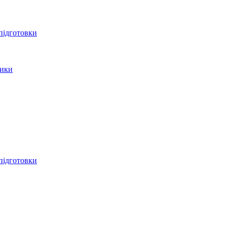
 підготовки
тики
 підготовки