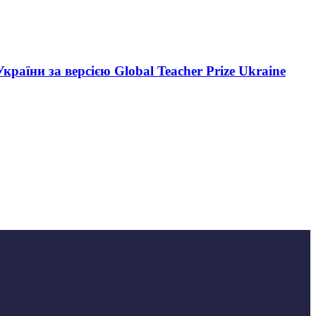
аїни за версією Global Teacher Prize Ukraine