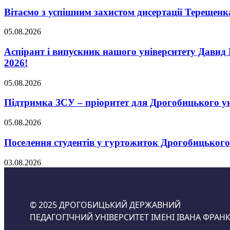
Вітаємо з успішним захистом дисертації Терещенк
05.08.2026
Аспірант і випускник нашого університету Давид 
2026!
05.08.2026
Підтримка ЗСУ – пріоритет для Дрогобицького ун
05.08.2026
Поселення студентів у гуртожиток Дрогобицького
03.08.2026
© 2025 ДРОГОБИЦЬКИЙ ДЕРЖАВНИЙ
ПЕДАГОГІЧНИЙ УНІВЕРСИТЕТ ІМЕНІ ІВАНА ФРАНК