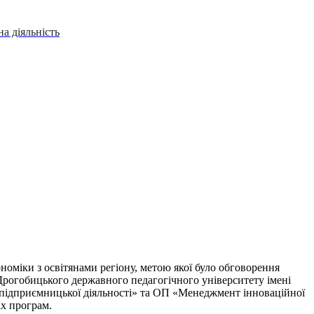
а діяльність
номіки з освітянами регіону, метою якої було обговорення
 Дрогобицького державного педагогічного університету імені
 підприємницької діяльності» та ОП «Менеджмент інноваційної
іх програм.