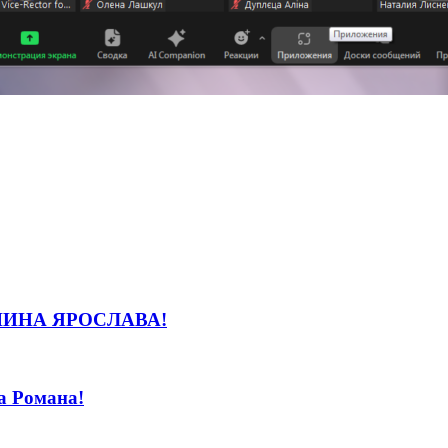
ИНА ЯРОСЛАВА!
а Романа!