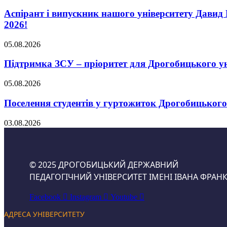
Аспірант і випускник нашого університету Давид 
2026!
05.08.2026
Підтримка ЗСУ – пріоритет для Дрогобицького ун
05.08.2026
Поселення студентів у гуртожиток Дрогобицького
03.08.2026
© 2025 ДРОГОБИЦЬКИЙ ДЕРЖАВНИЙ
ПЕДАГОГІЧНИЙ УНІВЕРСИТЕТ ІМЕНІ ІВАНА ФРАНК
Facebook
Instagram
Youtube
АДРЕСА УНІВЕРСИТЕТУ