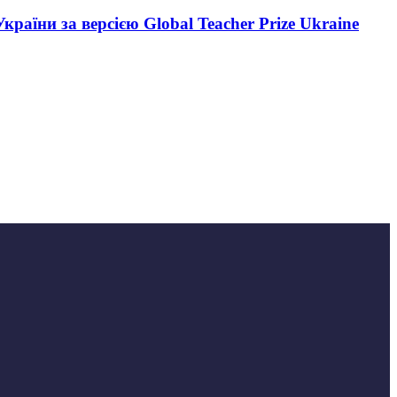
аїни за версією Global Teacher Prize Ukraine