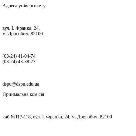
Адреса університету
вул. І. Франка, 24,
м. Дрогобич, 82100
(03‑24) 41‑04‑74
(03‑24) 43‑38‑77
dspu@dspu.edu.ua
Приймальна комісія
каб.№117-118, вул. І. Франка, 24, м. Дрогобич, 82100