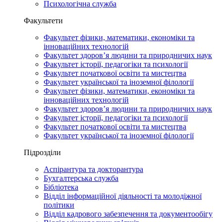
Психологічна служба
Факультети
Факультет фізики, математики, економіки та
інноваційних технологій
Факультет здоров’я людини та природничих наук
Факультет історії, педагогіки та психології
Факультет початкової освіти та мистецтва
Факультет української та іноземної філології
Факультет фізики, математики, економіки та
інноваційних технологій
Факультет здоров’я людини та природничих наук
Факультет історії, педагогіки та психології
Факультет початкової освіти та мистецтва
Факультет української та іноземної філології
Підрозділи
Аспірантура та докторантура
Бухгалтерська служба
Бібліотека
Відділ інформаційної діяльності та молодіжної
політики
Відділ кадрового забезпечення та документообігу