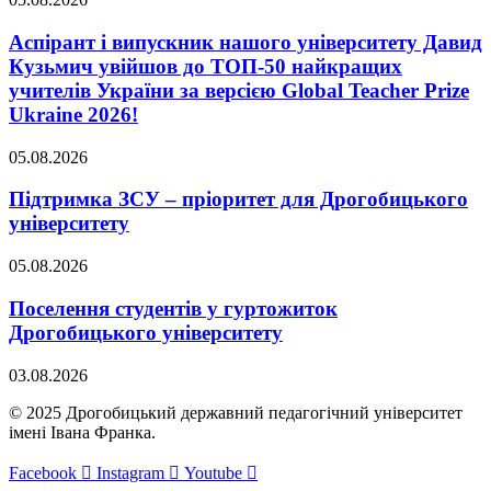
Аспірант і випускник нашого університету Давид
Кузьмич увійшов до ТОП-50 найкращих
учителів України за версією Global Teacher Prize
Ukraine 2026!
05.08.2026
Підтримка ЗСУ – пріоритет для Дрогобицького
університету
05.08.2026
Поселення студентів у гуртожиток
Дрогобицького університету
03.08.2026
© 2025 Дрогобицький державний педагогічний університет
імені Івана Франка.
Facebook
Instagram
Youtube