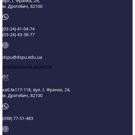
вул. І. Франка, 24,
м. Дрогобич, 82100
(03‑24) 41‑04‑74
(03‑24) 43‑38‑77
dspu@dspu.edu.ua
ПРИЙМАЛЬНА КОМІСІЯ
каб.№117-118, вул. І. Франка, 24,
м. Дрогобич, 82100
(098) 77-51-483