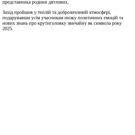
представника родини дятлових.
Захід пройшов у теплій та доброзичливій атмосфері,
подарувавши усім учасникам низку позитивних емоцій та
нових знань про крутиголовку звичайну як символа року
2025.