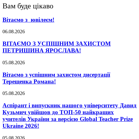
Вам буде цікаво
Вітаємо з ювілеєм!
06.08.2026
ВІТАЄМО З УСПІШНИМ ЗАХИСТОМ
ПЕТРИШИНА ЯРОСЛАВА!
05.08.2026
Вітаємо з успішним захистом дисертації
Терещенка Романа!
05.08.2026
Аспірант і випускник нашого університету Давид
Кузьмич увійшов до ТОП-50 найкращих
учителів України за версією Global Teacher Prize
Ukraine 2026!
05.08.2026