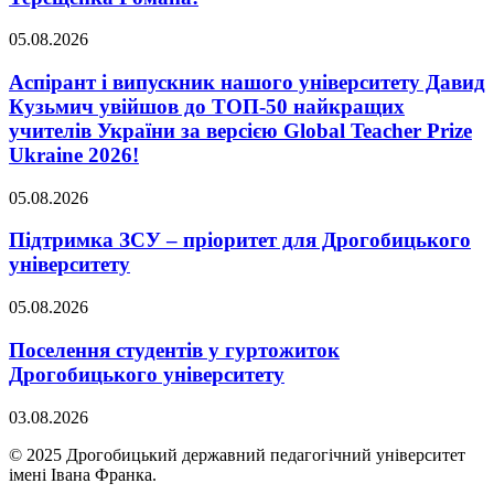
05.08.2026
Аспірант і випускник нашого університету Давид
Кузьмич увійшов до ТОП-50 найкращих
учителів України за версією Global Teacher Prize
Ukraine 2026!
05.08.2026
Підтримка ЗСУ – пріоритет для Дрогобицького
університету
05.08.2026
Поселення студентів у гуртожиток
Дрогобицького університету
03.08.2026
© 2025 Дрогобицький державний педагогічний університет
імені Івана Франка.