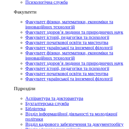
Психологічна служба
Факультети
Факультет фізики, математики, економіки та
інноваційних технологій
Факультет здоров’я людини та природничих наук
Факультет історії, педагогіки та психології
Факультет початкової освіти та мистецтва
Факультет української та іноземної філології
Факультет фізики, математики, економіки та
інноваційних технологій
Факультет здоров’я людини та природничих наук
Факультет історії, педагогіки та психології
Факультет початкової освіти та мистецтва
Факультет української та іноземної філології
Підрозділи
Аспірантура та докторантура
Бухгалтерська служба
Бібліотека
Відділ інформаційної діяльності та молодіжної
політики
Відділ кадрового забезпечення та документообігу