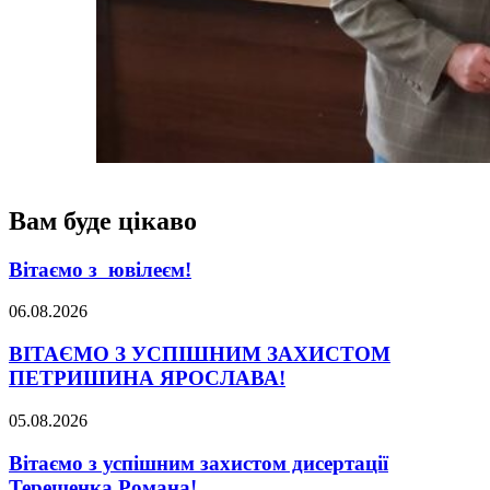
Вам буде цікаво
Вітаємо з ювілеєм!
06.08.2026
ВІТАЄМО З УСПІШНИМ ЗАХИСТОМ
ПЕТРИШИНА ЯРОСЛАВА!
05.08.2026
Вітаємо з успішним захистом дисертації
Терещенка Романа!