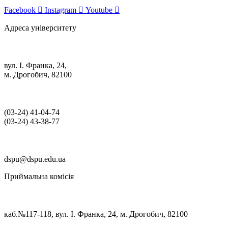
Facebook
Instagram
Youtube
Адреса університету
вул. І. Франка, 24,
м. Дрогобич, 82100
(03‑24) 41‑04‑74
(03‑24) 43‑38‑77
dspu@dspu.edu.ua
Приймальна комісія
каб.№117-118, вул. І. Франка, 24, м. Дрогобич, 82100