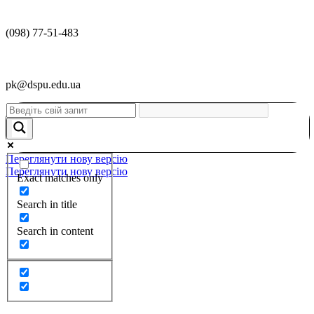
(098) 77-51-483
pk@dspu.edu.ua
Переглянути нову версію
Переглянути нову версію
Exact matches only
Search in title
Search in content