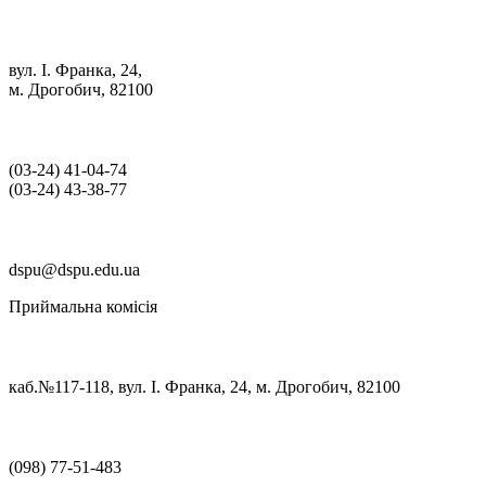
вул. І. Франка, 24,
м. Дрогобич, 82100
(03‑24) 41‑04‑74
(03‑24) 43‑38‑77
dspu@dspu.edu.ua
Приймальна комісія
каб.№117-118, вул. І. Франка, 24, м. Дрогобич, 82100
(098) 77-51-483