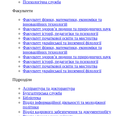
Психологічна служба
Факультети
Факультет фізики, математики, економіки та
інноваційних технологій
Факультет здоров’я людини та природничих наук
Факультет історії, педагогіки та психології
Факультет початкової освіти та мистецтва
Факультет української та іноземної філології
Факультет фізики, математики, економіки та
інноваційних технологій
Факультет здоров’я людини та природничих наук
Факультет історії, педагогіки та психології
Факультет початкової освіти та мистецтва
Факультет української та іноземної філології
Підрозділи
Аспірантура та докторантура
Бухгалтерська служба
Бібліотека
Відділ інформаційної діяльності та молодіжної
політики
Відділ кадрового забезпечення та документообігу