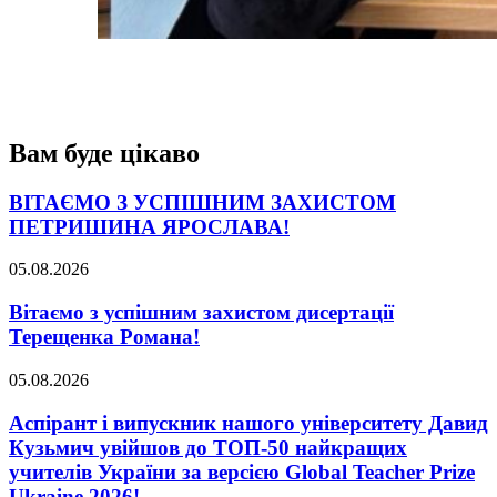
Вам буде цікаво
ВІТАЄМО З УСПІШНИМ ЗАХИСТОМ
ПЕТРИШИНА ЯРОСЛАВА!
05.08.2026
Вітаємо з успішним захистом дисертації
Терещенка Романа!
05.08.2026
Аспірант і випускник нашого університету Давид
Кузьмич увійшов до ТОП-50 найкращих
учителів України за версією Global Teacher Prize
Ukraine 2026!