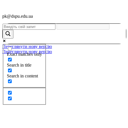
pk@dspu.edu.ua
Переглянути нову версію
Переглянути нову версію
Exact matches only
Search in title
Search in content