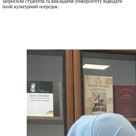
запросили студентів та викладачів університету відвідати
їхній культурний осередок.