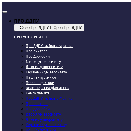
ПРО ДДПУ
Close Про ДДПУ
Open Про ДДПУ
ПРО УНІВЕРСИТЕТ
Про ДДПУ ім. Івана Франка
Про вчителя
Про Дрогобич
Історія університету
Літопис університету
Керівники університету
Наші випускники
Почесні доктори
Волонтерська діяльність
Книга пам’яті
Про ДДПУ ім. Івана Франка
Про вчителя
Про Дрогобич
Історія університету
Літопис університету
Керівники університету
Наші випускники