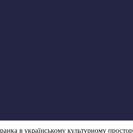
Франка в українському культурному простор