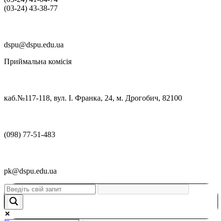
(03‑24) 43‑38‑77
dspu@dspu.edu.ua
Приймальна комісія
каб.№117-118, вул. І. Франка, 24, м. Дрогобич, 82100
(098) 77-51-483
pk@dspu.edu.ua