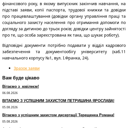
фінансового року, в якому випускник закінчив навчання, на
підставі заяви, копії паспорта, трудової книжки та довідки
про працевлаштування (довідки органу управління праці та
соціального захисту населення про отримання допомоги по
догляду за дитиною до трьох років; довідки центру зайнятості
про те, що особа зареєстрована як така, що шукає роботу).
Відповідні документи потрібно подавати у відділ кадрового
забезпечення та документообігу університету (каб.11
навчального корпусу №1, вул. І.Франка, 24).
Зразок заяви
Вам буде цікаво
Вітаємо з ювілеєм!
06.08.2026
ВІТАЄМО З УСПІШНИМ ЗАХИСТОМ ПЕТРИШИНА ЯРОСЛАВА!
05.08.2026
Вітаємо з успішним захистом дисертації Терещенка Романа!
05.08.2026