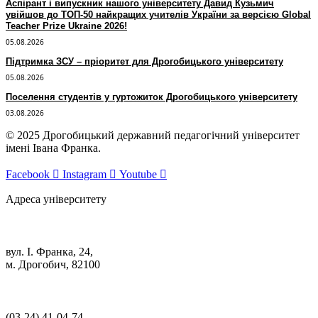
Аспірант і випускник нашого університету Давид Кузьмич
увійшов до ТОП-50 найкращих учителів України за версією Global
Teacher Prize Ukraine 2026!
05.08.2026
Підтримка ЗСУ – пріоритет для Дрогобицького університету
05.08.2026
Поселення студентів у гуртожиток Дрогобицького університету
03.08.2026
© 2025 Дрогобицький державний педагогічний університет
імені Івана Франка.
Facebook
Instagram
Youtube
Адреса університету
вул. І. Франка, 24,
м. Дрогобич, 82100
(03‑24) 41‑04‑74