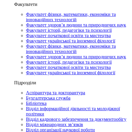
Факультети
Факультет фізики, математики, економіки та
інноваційних технологій
Факультет здоров’я людини та природничих наук
Факультет історії, педагогіки та психології
Факультет початкової освіти та мистецтва
Факультет української та іноземної філології
Факультет фізики, математики, економіки та
інноваційних технологій
Факультет здоров’я людини та природничих наук
Факультет історії, педагогіки та психології
Факультет початкової освіти та мистецтва
Факультет української та іноземної філології
Підрозділи
Аспірантура та докторантура
Бухгалтерська служба
Бібліотека
Відділ інформаційної діяльності та молодіжної
політики
Відділ кадрового забезпечення та документообігу
Відділ міжнародних зв’язків
Відділ організації наукової роботи