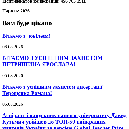
Ідентифікатор конференції: 456 703 1911
Пароль: 2026
Вам буде цікаво
Вітаємо з ювілеєм!
06.08.2026
ВІТАЄМО З УСПІШНИМ ЗАХИСТОМ
ПЕТРИШИНА ЯРОСЛАВА!
05.08.2026
Вітаємо з успішним захистом дисертації
Терещенка Романа!
05.08.2026
Аспірант і випускник нашого університету Давид
Кузьмич увійшов до ТОП-50 найкращих
учителів України за версією Global Teacher Prize