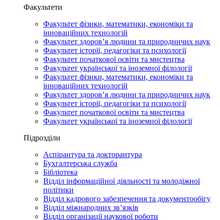
Факультети
Факультет фізики, математики, економіки та
інноваційних технологій
Факультет здоров’я людини та природничих наук
Факультет історії, педагогіки та психології
Факультет початкової освіти та мистецтва
Факультет української та іноземної філології
Факультет фізики, математики, економіки та
інноваційних технологій
Факультет здоров’я людини та природничих наук
Факультет історії, педагогіки та психології
Факультет початкової освіти та мистецтва
Факультет української та іноземної філології
Підрозділи
Аспірантура та докторантура
Бухгалтерська служба
Бібліотека
Відділ інформаційної діяльності та молодіжної
політики
Відділ кадрового забезпечення та документообігу
Відділ міжнародних зв’язків
Відділ організації наукової роботи