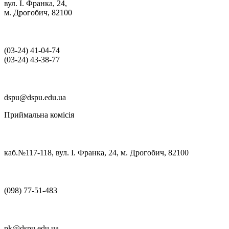
вул. І. Франка, 24,
м. Дрогобич, 82100
(03‑24) 41‑04‑74
(03‑24) 43‑38‑77
dspu@dspu.edu.ua
Приймальна комісія
каб.№117-118, вул. І. Франка, 24, м. Дрогобич, 82100
(098) 77-51-483
pk@dspu.edu.ua