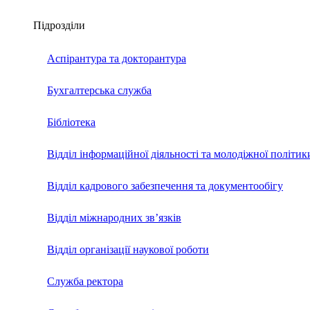
Підрозділи
Аспірантура та докторантура
Бухгалтерська служба
Бібліотека
Відділ інформаційної діяльності та молодіжної політик
Відділ кадрового забезпечення та документообігу
Відділ міжнародних зв’язків
Відділ організації наукової роботи
Служба ректора