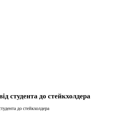
від студента до стейкхолдера
студента до стейкхолдера