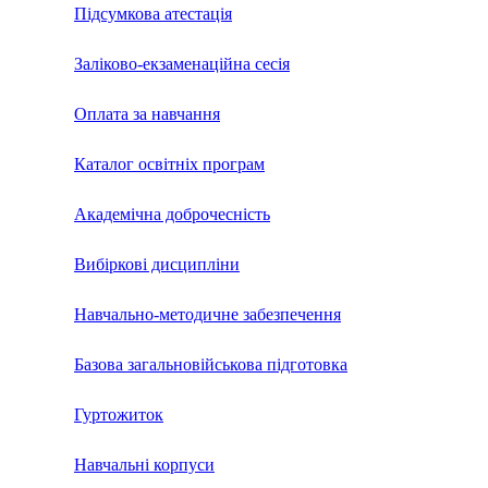
Підсумкова атестація
Заліково-екзаменаційна сесія
Оплата за навчання
Каталог освітніх програм
Академічна доброчесність
Вибіркові дисципліни
Навчально-методичне забезпечення
Базова загальновійськова підготовка
Гуртожиток
Навчальні корпуси