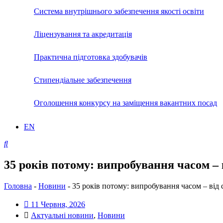
Система внутрішнього забезпечення якості освіти
Ліцензування та акредитація
Практична підготовка здобувачів
Стипендіальне забезпечення
Оголошення конкурсу на заміщення вакантних посад
EN
35 років потому: випробування часом – 
Головна
-
Новини
-
35 років потому: випробування часом – від 
11 Червня, 2026
Актуальні новини
,
Новини