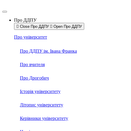
Про ДДПУ
Close Про ДДПУ
Open Про ДДПУ
Про університет
Про ДДПУ ім. Івана Франка
Про вчителя
Про Дрогобич
Історія університету
Літопис університету
Керівники університету