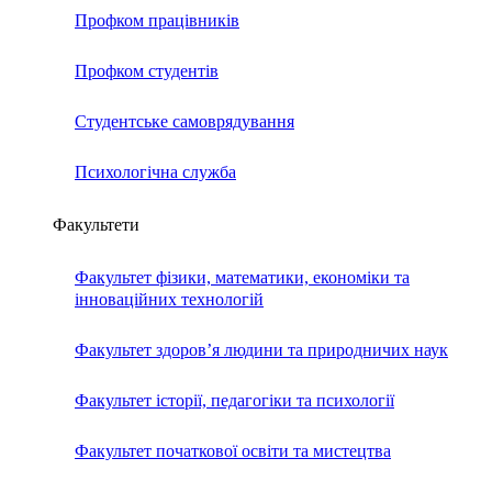
Профком працівників
Профком студентів
Студентське самоврядування
Психологічна служба
Факультети
Факультет фізики, математики, економіки та
інноваційних технологій
Факультет здоров’я людини та природничих наук
Факультет історії, педагогіки та психології
Факультет початкової освіти та мистецтва