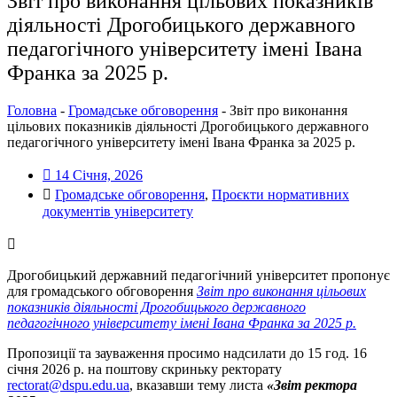
Звіт про виконання цільових показників
діяльності Дрогобицького державного
педагогічного університету імені Івана
Франка за 2025 р.
Головна
-
Громадське обговорення
-
Звіт про виконання
цільових показників діяльності Дрогобицького державного
педагогічного університету імені Івана Франка за 2025 р.
14 Січня, 2026
Громадське обговорення
,
Проєкти нормативних
документів університету
Дрогобицький державний педагогічний університет пропонує
для громадського обговорення
Звіт про виконання цільових
показників діяльності Дрогобицького державного
педагогічного університету імені Івана Франка за 2025 р.
Пропозиції та зауваження просимо надсилати до 15 год. 16
січня 2026 р. на поштову скриньку ректорату
rectorat@dspu.edu.ua
, вказавши тему листа
«Звіт ректора