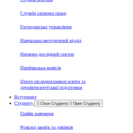
Служба охорони праці
Господарське управління
Навчально-методичний відділ
Науково-дослідний сектор
Приймальна комісія
Центр післядипломної освіти та
доуніверситетської підготовки
Вступнику
Студенту
Close Студенту
Open Студенту
Графік навчання
Розклад занять та дзвінків