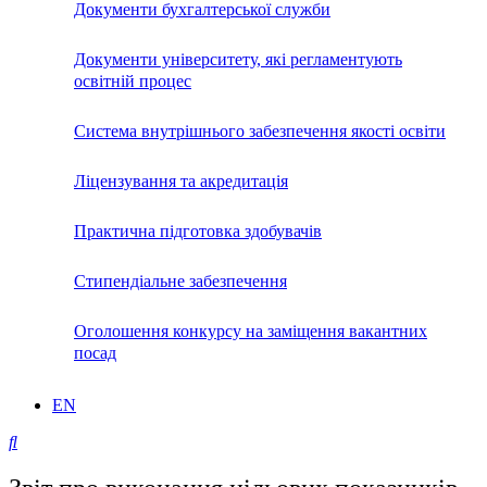
Документи бухгалтерської служби
Документи університету, які регламентують
освітній процес
Система внутрішнього забезпечення якості освіти
Ліцензування та акредитація
Практична підготовка здобувачів
Стипендіальне забезпечення
Оголошення конкурсу на заміщення вакантних
посад
EN