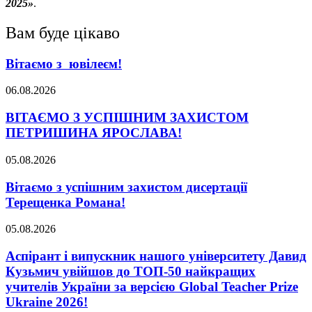
2025»
.
Вам буде цікаво
Вітаємо з ювілеєм!
06.08.2026
ВІТАЄМО З УСПІШНИМ ЗАХИСТОМ
ПЕТРИШИНА ЯРОСЛАВА!
05.08.2026
Вітаємо з успішним захистом дисертації
Терещенка Романа!
05.08.2026
Аспірант і випускник нашого університету Давид
Кузьмич увійшов до ТОП-50 найкращих
учителів України за версією Global Teacher Prize
Ukraine 2026!