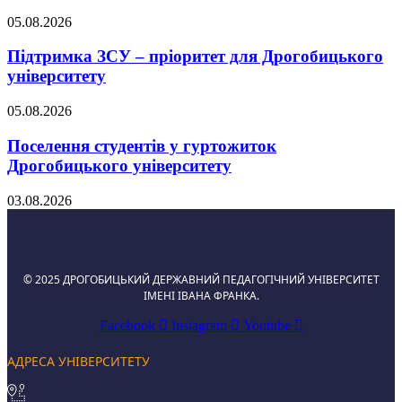
05.08.2026
Підтримка ЗСУ – пріоритет для Дрогобицького
університету
05.08.2026
Поселення студентів у гуртожиток
Дрогобицького університету
03.08.2026
© 2025 ДРОГОБИЦЬКИЙ ДЕРЖАВНИЙ ПЕДАГОГІЧНИЙ УНІВЕРСИТЕТ
ІМЕНІ ІВАНА ФРАНКА.
Facebook
Instagram
Youtube
АДРЕСА УНІВЕРСИТЕТУ