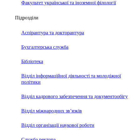
Факультет української та іноземної філології
Підрозділи
Аспірантура та докторантура
Бухгалтерська служба
Бібліотека
Відділ інформаційної діяльності та молодіжної
політики
Відділ кадрового забезпечення та документообігу
Відділ міжнародних зв’язків
Відділ організації наукової роботи
Служба ректора