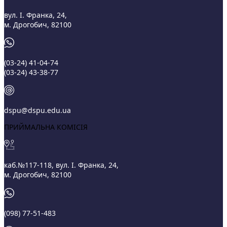
вул. І. Франка, 24,
м. Дрогобич, 82100
(03‑24) 41‑04‑74
(03‑24) 43‑38‑77
dspu@dspu.edu.ua
ПРИЙМАЛЬНА КОМІСІЯ
каб.№117-118, вул. І. Франка, 24,
м. Дрогобич, 82100
(098) 77-51-483