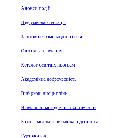
Анонси подій
Підсумкова атестація
Заліково-екзаменаційна сесія
Оплата за навчання
Каталог освітніх програм
Академічна доброчесність
Вибіркові дисципліни
Навчально-методичне забезпечення
Базова загальновійськова підготовка
Гуртожиток