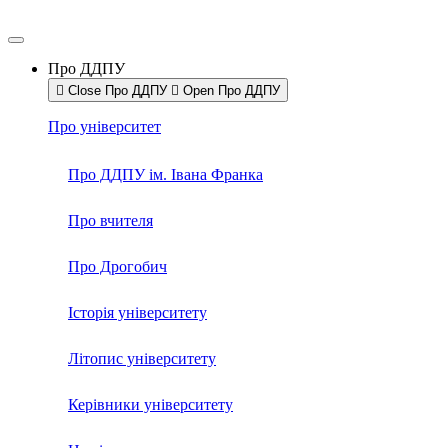
Про ДДПУ
Close Про ДДПУ
Open Про ДДПУ
Про університет
Про ДДПУ ім. Івана Франка
Про вчителя
Про Дрогобич
Історія університету
Літопис університету
Керівники університету