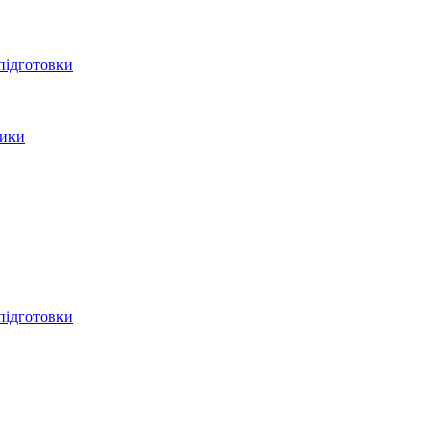
 підготовки
тики
 підготовки