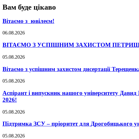
Вам буде цікаво
Вітаємо з ювілеєм!
06.08.2026
ВІТАЄМО З УСПІШНИМ ЗАХИСТОМ ПЕТРИШ
05.08.2026
Вітаємо з успішним захистом дисертації Терещенк
05.08.2026
Аспірант і випускник нашого університету Давид 
2026!
05.08.2026
Підтримка ЗСУ – пріоритет для Дрогобицького ун
05.08.2026