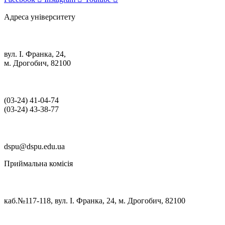
Адреса університету
вул. І. Франка, 24,
м. Дрогобич, 82100
(03‑24) 41‑04‑74
(03‑24) 43‑38‑77
dspu@dspu.edu.ua
Приймальна комісія
каб.№117-118, вул. І. Франка, 24, м. Дрогобич, 82100