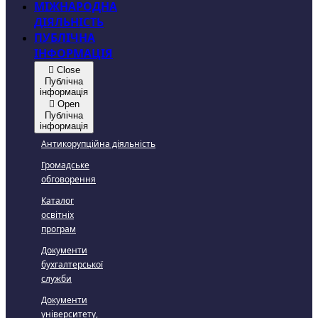
МІЖНАРОДНА
ДІЯЛЬНІСТЬ
ПУБЛІЧНА
ІНФОРМАЦІЯ
Close
Публічна
інформація
Open
Публічна
інформація
Антикорупційна діяльність
Громадське
обговорення
Каталог
освітніх
програм
Документи
бухгалтерської
служби
Документи
університету,