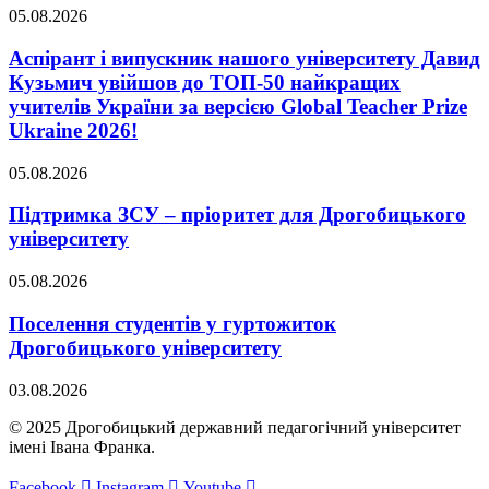
05.08.2026
Аспірант і випускник нашого університету Давид
Кузьмич увійшов до ТОП-50 найкращих
учителів України за версією Global Teacher Prize
Ukraine 2026!
05.08.2026
Підтримка ЗСУ – пріоритет для Дрогобицького
університету
05.08.2026
Поселення студентів у гуртожиток
Дрогобицького університету
03.08.2026
© 2025 Дрогобицький державний педагогічний університет
імені Івана Франка.
Facebook
Instagram
Youtube