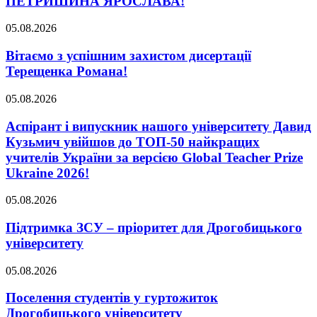
ПЕТРИШИНА ЯРОСЛАВА!
05.08.2026
Вітаємо з успішним захистом дисертації
Терещенка Романа!
05.08.2026
Аспірант і випускник нашого університету Давид
Кузьмич увійшов до ТОП-50 найкращих
учителів України за версією Global Teacher Prize
Ukraine 2026!
05.08.2026
Підтримка ЗСУ – пріоритет для Дрогобицького
університету
05.08.2026
Поселення студентів у гуртожиток
Дрогобицького університету