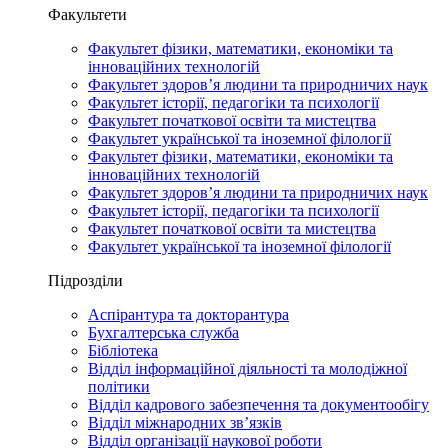
Факультети
Факультет фізики, математики, економіки та
інноваційних технологій
Факультет здоров’я людини та природничих наук
Факультет історії, педагогіки та психології
Факультет початкової освіти та мистецтва
Факультет української та іноземної філології
Факультет фізики, математики, економіки та
інноваційних технологій
Факультет здоров’я людини та природничих наук
Факультет історії, педагогіки та психології
Факультет початкової освіти та мистецтва
Факультет української та іноземної філології
Підрозділи
Аспірантура та докторантура
Бухгалтерська служба
Бібліотека
Відділ інформаційної діяльності та молодіжної
політики
Відділ кадрового забезпечення та документообігу
Відділ міжнародних зв’язків
Відділ організації наукової роботи