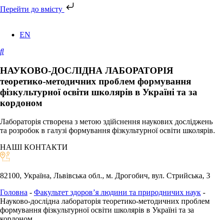
Перейти до вмісту
EN
НАУКОВО-ДОСЛІДНА ЛАБОРАТОРІЯ
теоретико-методичних проблем формування
фізкультурної освіти школярів в Україні та за
кордоном
Лабораторія створена з метою
здійснення наукових досліджень
та розробок в галузі формування фізкультурної освіти школярів.
НАШІ КОНТАКТИ
82100, Україна, Львівська обл., м. Дрогобич, вул. Стрийська, 3
Головна
-
Факультет здоров’я людини та природничих наук
-
Науково-дослідна лабораторія теоретико-методичних проблем
формування фізкультурної освіти школярів в Україні та за
кордоном