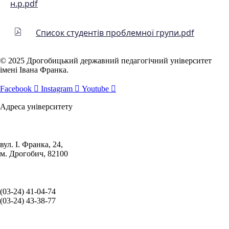
н.р.pdf
Список студентів проблемної групи.pdf
© 2025 Дрогобицький державний педагогічний університет
імені Івана Франка.
Facebook
Instagram
Youtube
Адреса університету
вул. І. Франка, 24,
м. Дрогобич, 82100
(03‑24) 41‑04‑74
(03‑24) 43‑38‑77