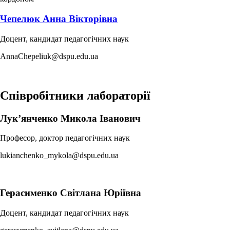
Чепелюк Анна Вікторівна
Доцент, кандидат педагогічних наук
AnnaChepeliuk@dspu.edu.ua
Співробітники лабораторії
Лук’янченко Микола Іванович
Професор, доктор педагогічних наук
lukianchenko_mykola@dspu.edu.ua
Герасименко Світлана Юріївна
Доцент, кандидат педагогічних наук