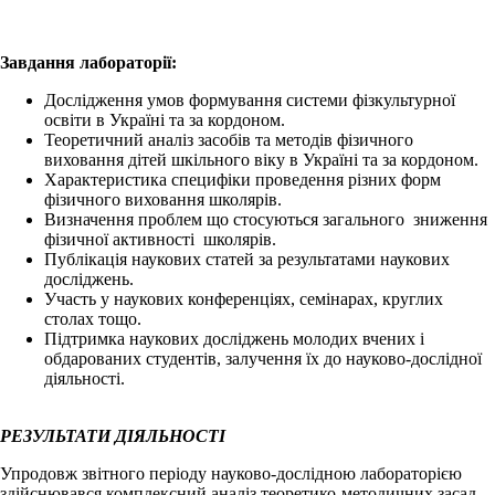
Завдання лабораторії:
Дослідження умов формування системи фізкультурної
освіти в Україні та за кордоном.
Теоретичний аналіз засобів та методів фізичного
виховання дітей шкільного віку в Україні та за кордоном.
Характеристика специфіки проведення різних форм
фізичного виховання школярів.
Визначення проблем що стосуються загального зниження
фізичної активності школярів.
Публікація наукових статей за результатами наукових
досліджень.
Участь у наукових конференціях, семінарах, круглих
столах тощо.
Підтримка наукових досліджень молодих вчених і
обдарованих студентів, залучення їх до науково-дослідної
діяльності.
РЕЗУЛЬТАТИ ДІЯЛЬНОСТІ
Упродовж звітного періоду науково-дослідною лабораторією
здійснювався комплексний аналіз теоретико-методичних засад