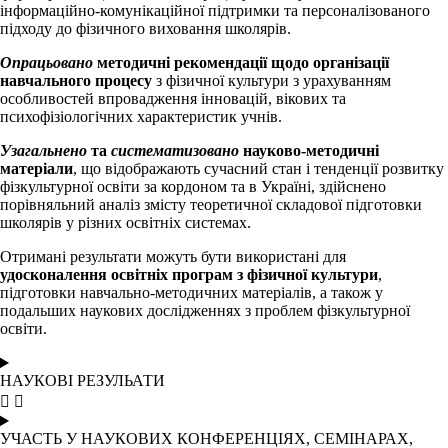
інформаційно-комунікаційної підтримки та персоналізованого
підходу до фізичного виховання школярів.
Опрацьовано
методичні рекомендації щодо організації
навчального процесу
з фізичної культури з урахуванням
особливостей впровадження інновацій, вікових та
психофізіологічних характеристик учнів.
Узагальнено
та
систематизовано
науково-методичні
матеріали
, що відображають сучасний стан і тенденції розвитку
фізкультурної освіти за кордоном та в Україні, здійснено
порівняльний аналіз змісту теоретичної складової підготовки
школярів у різних освітніх системах.
Отримані результати можуть бути використані для
удосконалення освітніх програм з фізичної культури
,
підготовки навчально-методичних матеріалів, а також у
подальших наукових дослідженнях з проблем фізкультурної
освіти.
НАУКОВІ РЕЗУЛЬАТИ
УЧАСТЬ У НАУКОВИХ КОНФЕРЕНЦІЯХ, СЕМІНАРАХ,