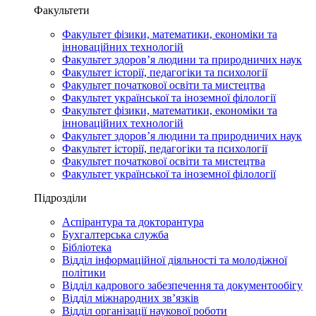
Факультети
Факультет фізики, математики, економіки та
інноваційних технологій
Факультет здоров’я людини та природничих наук
Факультет історії, педагогіки та психології
Факультет початкової освіти та мистецтва
Факультет української та іноземної філології
Факультет фізики, математики, економіки та
інноваційних технологій
Факультет здоров’я людини та природничих наук
Факультет історії, педагогіки та психології
Факультет початкової освіти та мистецтва
Факультет української та іноземної філології
Підрозділи
Аспірантура та докторантура
Бухгалтерська служба
Бібліотека
Відділ інформаційної діяльності та молодіжної
політики
Відділ кадрового забезпечення та документообігу
Відділ міжнародних зв’язків
Відділ організації наукової роботи