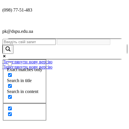
(098) 77-51-483
pk@dspu.edu.ua
Переглянути нову версію
Переглянути нову версію
Exact matches only
Search in title
Search in content