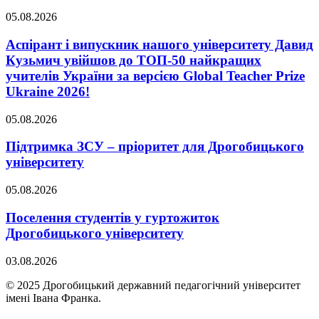
05.08.2026
Аспірант і випускник нашого університету Давид
Кузьмич увійшов до ТОП-50 найкращих
учителів України за версією Global Teacher Prize
Ukraine 2026!
05.08.2026
Підтримка ЗСУ – пріоритет для Дрогобицького
університету
05.08.2026
Поселення студентів у гуртожиток
Дрогобицького університету
03.08.2026
© 2025 Дрогобицький державний педагогічний університет
імені Івана Франка.