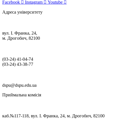
Facebook
Instagram
Youtube
Адреса університету
вул. І. Франка, 24,
м. Дрогобич, 82100
(03‑24) 41‑04‑74
(03‑24) 43‑38‑77
dspu@dspu.edu.ua
Приймальна комісія
каб.№117-118, вул. І. Франка, 24, м. Дрогобич, 82100