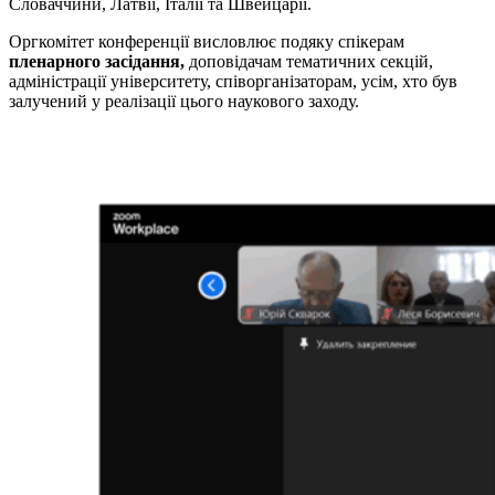
Словаччини, Латвії, Італії та Швейцарії.
Оргкомітет конференції висловлює подяку спікерам
пленарного засідання,
доповідачам тематичних секцій,
адміністрації університету, співорганізаторам, усім, хто був
залучений у реалізації цього наукового заходу.