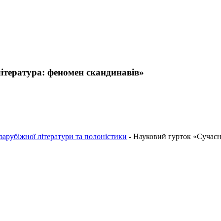
ітература: феномен скандинавів»
зарубіжної літератури та полоністики
-
Науковий гурток «Сучасна