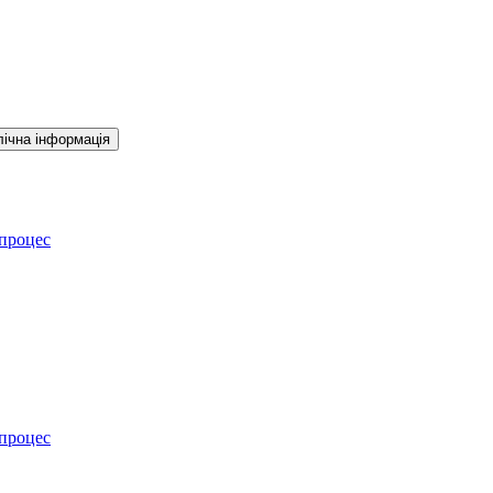
ічна інформація
 процес
 процес