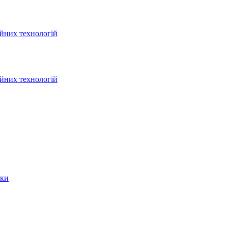
ійних технологій
ійних технологій
ики