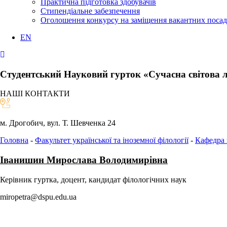
Практична підготовка здобувачів
Стипендіальне забезпечення
Оголошення конкурсу на заміщення вакантних посад
EN
Студентський Науковий гурток «Сучасна світова л
НАШІ КОНТАКТИ
м. Дрогобич, вул. Т. Шевченка 24
Головна
-
Факультет української та іноземної філології
-
Кафедра 
Іванишин Мирослава Володимирівна
Керівник гуртка, доцент, кандидат філологічних наук
miropetra@dspu.edu.ua