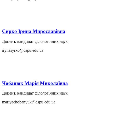
Сирко Ірина Мирославівна
Доцент, кандидат філологічних наук
irynasyrko@dspu.edu.ua
Чобанюк Марія Миколаївна
Доцент, кандидат філологічних наук
mariyachobanyuk@dspu.edu.ua