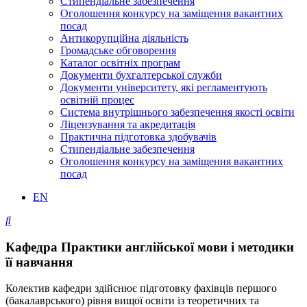
Стипендіальне забезпечення
Оголошення конкурсу на заміщення вакантних
посад
Антикорупційна діяльність
Громадське обговорення
Каталог освітніх програм
Документи бухгалтерської служби
Документи університету, які регламентують
освітній процес
Система внутрішнього забезпечення якості освіти
Ліцензування та акредитація
Практична підготовка здобувачів
Стипендіальне забезпечення
Оголошення конкурсу на заміщення вакантних
посад
EN
Кафедра Практики англійської мови і методики
її навчання
Колектив кафедри здійснює підготовку фахівців першого
(бакалаврського) рівня вищої освіти із теоретичних та