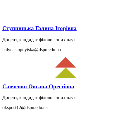
Ступницька Галина Ігорівна
Доцент, кандидат філологічних наук
halynastupnytska@dspu.edu.ua
Савченко Оксана Орестівна
Доцент, кандидат філологічних наук
okspost12@dspu.edu.ua