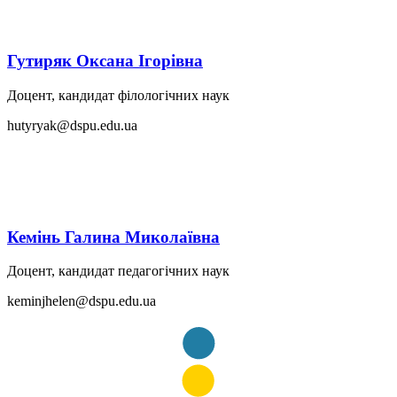
Гутиряк Оксана Ігорівна
Доцент, кандидат філологічних наук
hutyryak@dspu.edu.ua
Кемінь Галина Миколаївна
Доцент, кандидат педагогічних наук
keminjhelen@dspu.edu.ua