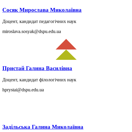
Сосяк Мирослава Миколаївна
Доцент, кандидат педагогічних наук
miroslava.sosyak@dspu.edu.ua
Пристай Галина Василівна
Доцент, кандидат філологічних наук
hprystai@dspu.edu.ua
Задільська Галина Миколаївна