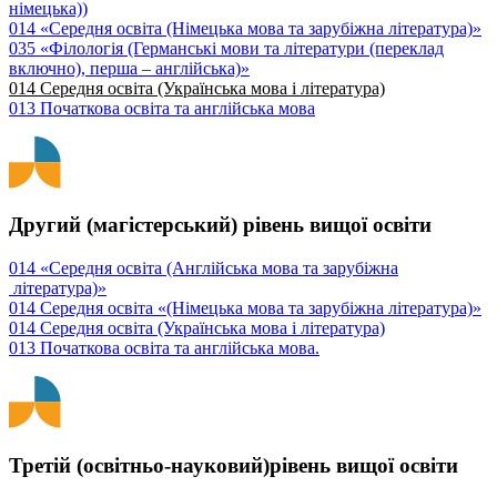
німецька))
014 «Середня освіта (Німецька мова та зарубіжна література)»
035 «Філологія (Германські мови та літератури (переклад
включно), перша – англійська)»
014 Середня освіта (Українська мова і література)
013 Початкова освіта та англійська мова
Другий (магістерський) рівень вищої освіти
014 «Середня освіта (Англійська мова та зарубіжна
література)»
014 Середня освіта «(Німецька мова та зарубіжна література)»
014 Середня освіта (Українська мова і література)
013 Початкова освіта та англійська мова.
Третій (освітньо-науковий)рівень вищої освіти