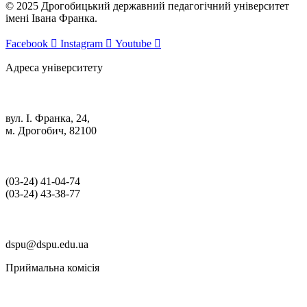
© 2025 Дрогобицький державний педагогічний університет
імені Івана Франка.
Facebook
Instagram
Youtube
Адреса університету
вул. І. Франка, 24,
м. Дрогобич, 82100
(03‑24) 41‑04‑74
(03‑24) 43‑38‑77
dspu@dspu.edu.ua
Приймальна комісія