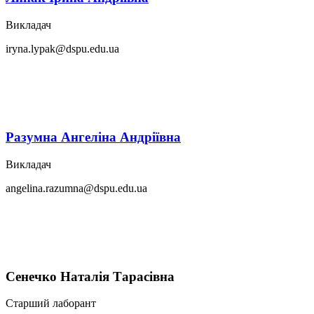
Викладач
iryna.lypak@dspu.edu.ua
Разумна Ангеліна Андріївна
Викладач
angelina.razumna@dspu.edu.ua
Сенечко Наталія Тарасівна
Старший лаборант