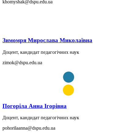
khomyshak@dspu.edu.ua
Зимомря Мирослава Миколаївна
Доцент, кандидат педагогічних наук
zimok@dspu.edu.ua
Погоріла Анна Ігорівна
Доцент, кандидат педагогічних наук
pohorilaanna@dspu.edu.ua