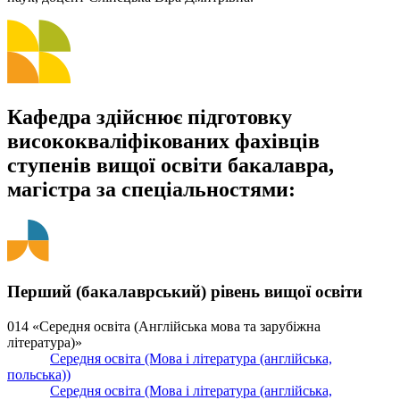
Кафедра здійснює підготовку
висококваліфікованих фахівців
ступенів вищої освіти бакалавра,
магістра за спеціальностями:
Перший (бакалаврський) рівень вищої освіти
014 «Середня освіта (Англійська мова та зарубіжна
література)»
Середня освіта (Мова і література (англійська,
польська))
Середня освіта (Мова і література (англійська,