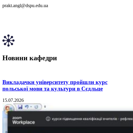
prakt.angl@dspu.edu.ua
Новини кафедри
Викладачки університету пройшли курс
польської мови та культури в Сєдльце
15.07.2026