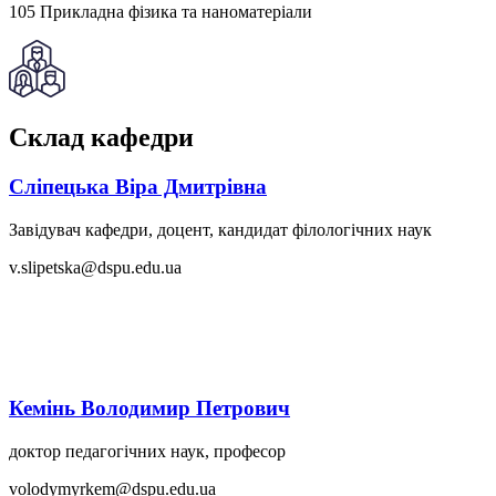
105 Прикладна фізика та наноматеріали
Склад кафедри
Сліпецька Віра Дмитрівна
Завідувач кафедри, доцент, кандидат філологічних наук
v.slipetska@dspu.edu.ua
Кемінь Володимир Петрович
доктор педагогічних наук, професор
volodymyrkem@dspu.edu.ua