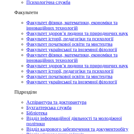
Психологічна служба
Факультети
Факультет фізики, математики, економіки та
інноваційних технологій
Факультет здоров’я людини та природничих наук
Факультет історії, педагогіки та психології
Факультет початкової освіти та мистецтва
Факультет української та іноземної філології
Факультет фізики, математики, економіки та
інноваційних технологій
Факультет здоров’я людини та природничих наук
Факультет історії, педагогіки та психології
Факультет початкової освіти та мистецтва
Факультет української та іноземної філології
Підрозділи
Аспірантура та докторантура
Бухгалтерська служба
Бібліотека
Відділ інформаційної діяльності та молодіжної
політики
Відділ кадрового забезпечення та документообігу