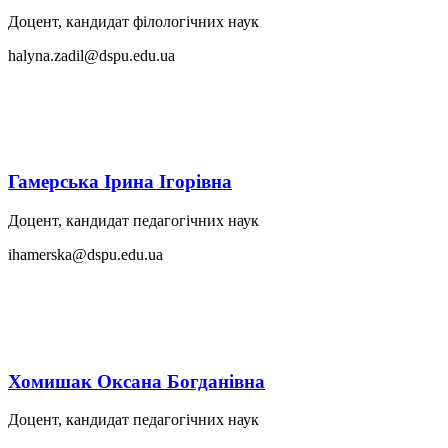
Доцент, кандидат філологічних наук
halyna.zadil@dspu.edu.ua
Гамерська Ірина Ігорівна
Доцент, кандидат педагогічних наук
ihamerska@dspu.edu.ua
Хомишак Оксана Богданівна
Доцент, кандидат педагогічних наук