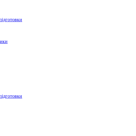
 підготовки
тики
 підготовки