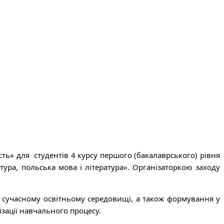
ть» для студентів 4 курсу першого (бакалаврського) рівня
атура, польська мова і література». Організаторкою заходу
 сучасному освітньому середовищі, а також формування у
зації навчального процесу.