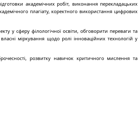
 підготовки академічних робіт, виконання перекладацьких
академічного плагіату, коректного використання цифрових
кту у сферу філологічної освіти, обговорити переваги та
и власні міркування щодо ролі інноваційних технологій у
брочесності, розвитку навичок критичного мислення та