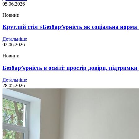
05.06.2026
Новини
Круглий стіл «Безбар’єрність як соціальна норма с
Детальніше
02.06.2026
Новини
Безбар’єрність в освіті: простір довіри, підтримки
Детальніше
28.05.2026