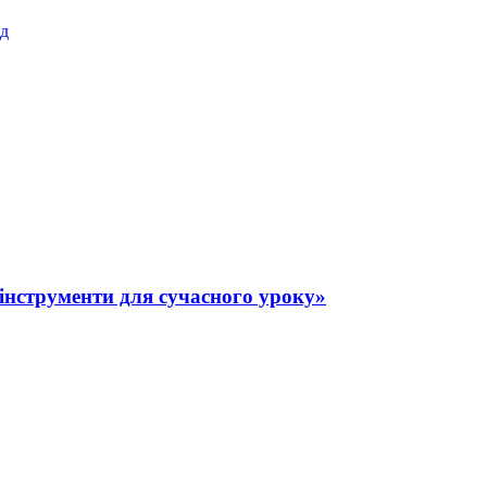
ад
 інструменти для сучасного уроку»