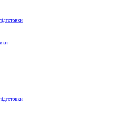
 підготовки
тики
 підготовки