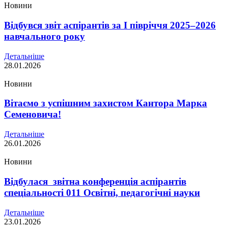
Новини
Відбувся звіт аспірантів за І півріччя 2025–2026
навчального року
Детальніше
28.01.2026
Новини
Вітаємо з успішним захистом Кантора Марка
Семеновича!
Детальніше
26.01.2026
Новини
Відбулася звітна конференція аспірантів
спеціальності 011 Освітні, педагогічні науки
Детальніше
23.01.2026