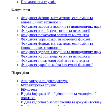
Психологічна служба
Факультети
Факультет фізики, математики, економіки та
інноваційних технологій
Факультет здоров’я людини та природничих наук
Факультет історії, педагогіки та психології
Факультет початкової освіти та мистецтва
Факультет української та іноземної філології
Факультет фізики, математики, економіки та
інноваційних технологій
Факультет здоров’я людини та природничих наук
Факультет історії, педагогіки та психології
Факультет початкової освіти та мистецтва
Факультет української та іноземної філології
Підрозділи
Аспірантура та докторантура
Бухгалтерська служба
Бібліотека
Відділ інформаційної діяльності та молодіжної
політики
Відділ кадрового забезпечення та документообігу