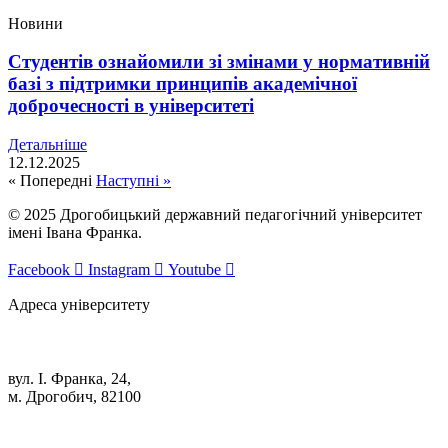
Новини
Студентів ознайомили зі змінами у нормативній
базі з підтримки принципів академічної
доброчесності в університеті
Детальніше
12.12.2025
« Попередні
Наступні »
© 2025 Дрогобицький державний педагогічний університет
імені Івана Франка.
Facebook
Instagram
Youtube
Адреса університету
вул. І. Франка, 24,
м. Дрогобич, 82100