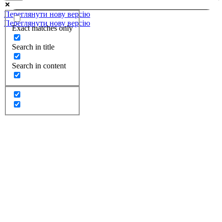
Переглянути нову версію
Переглянути нову версію
Exact matches only
Search in title
Search in content