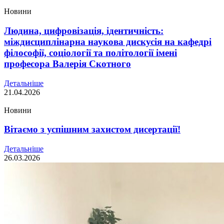
Новини
Людина, цифровізація, ідентичність:
міждисциплінарна наукова дискусія на кафедрі
філософії, соціології та політології імені
професора Валерія Скотного
Детальніше
21.04.2026
Новини
Вітаємо з успішним захистом дисертації!
Детальніше
26.03.2026