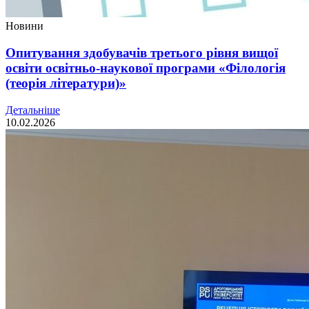
Новини
Опитування здобувачів третього рівня вищої
освіти освітньо-наукової програми «Філологія
(теорія літератури)»
Детальніше
10.02.2026