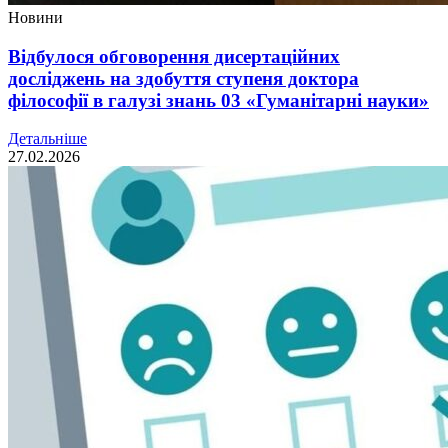
Новини
Відбулося обговорення дисертаційних
досліджень на здобуття ступеня доктора
філософії в галузі знань 03 «Гуманітарні науки»
Детальніше
27.02.2026