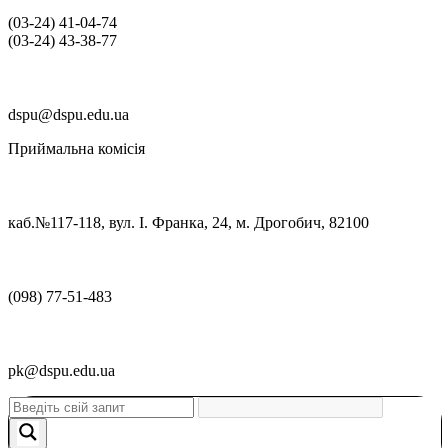
(03‑24) 41‑04‑74
(03‑24) 43‑38‑77
dspu@dspu.edu.ua
Приймальна комісія
каб.№117-118, вул. І. Франка, 24, м. Дрогобич, 82100
(098) 77-51-483
pk@dspu.edu.ua