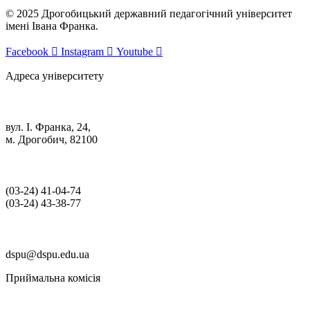
© 2025 Дрогобицький державний педагогічний університет
імені Івана Франка.
Facebook
Instagram
Youtube
Адреса університету
вул. І. Франка, 24,
м. Дрогобич, 82100
(03‑24) 41‑04‑74
(03‑24) 43‑38‑77
dspu@dspu.edu.ua
Приймальна комісія