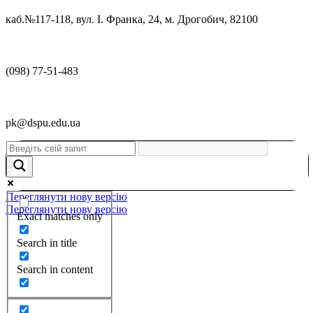
каб.№117-118, вул. І. Франка, 24, м. Дрогобич, 82100
(098) 77-51-483
pk@dspu.edu.ua
Переглянути нову версію
Переглянути нову версію
Exact matches only
Search in title
Search in content