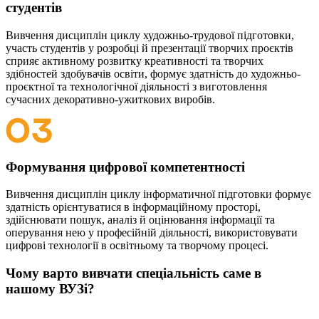
студентів
Вивчення дисциплін циклу художньо-трудової підготовки,
участь студентів у розробці й презентації творчих проєктів
сприяє активному розвитку креативності та творчих
здібностей здобувачів освіти, формує здатність до художньо-
проєктної та технологічної діяльності з виготовлення
сучасних декоративно-ужиткових виробів.
Формування цифрової компетентності
Вивчення дисциплін циклу інформатичної підготовки формує
здатність орієнтуватися в інформаційному просторі,
здійснювати пошук, аналіз й оцінювання інформації та
оперування нею у професійній діяльності, використовувати
цифрові технології в освітньому та творчому процесі.
Чому варто вивчати спеціальність саме в
нашому ВУЗі?