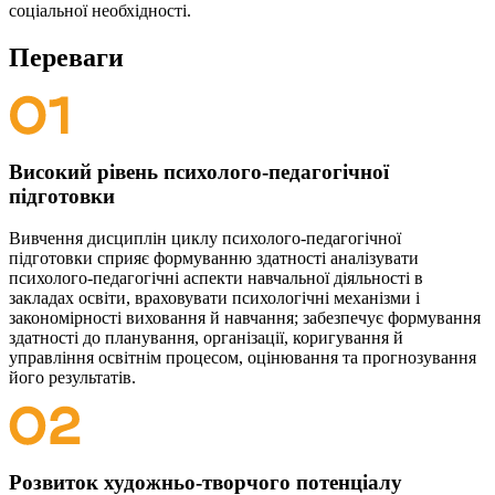
соціальної необхідності.
Переваги
Високий рівень психолого-педагогічної
підготовки
Вивчення дисциплін циклу психолого-педагогічної
підготовки сприяє формуванню здатності аналізувати
психолого-педагогічні аспекти навчальної діяльності в
закладах освіти, враховувати психологічні механізми і
закономірності виховання й навчання; забезпечує формування
здатності до планування, організації, коригування й
управління освітнім процесом, оцінювання та прогнозування
його результатів.
Розвиток художньо-творчого потенціалу