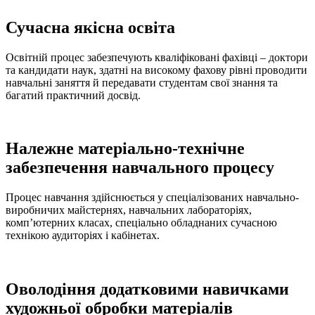
Сучасна якісна освіта
Освітній процес забезпечують кваліфіковані фахівці – доктори
та кандидати наук, здатні на високому фахову рівні проводити
навчальні заняття й передавати студентам свої знання та
багатий практичний досвід.
Належне матеріально-технічне
забезпечення навчального процесу
Процес навчання здійснюється у спеціалізованих навчально-
виробничих майстернях, навчальних лабораторіях,
комп’ютерних класах, спеціально обладнаних сучасною
технікою аудиторіях і кабінетах.
Оволодіння додатковими навичками
художньої обробки матеріалів