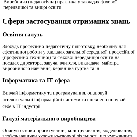
Виробнича (педагогічна) практика у закладах фахової
передвищої та вищої освіти
Сфери застосування отриманих знань
Освітня галузь
Здобудь професійно-педагогічну підготовку, необхідну для
ефективної роботи у закладах загальної середньої, професійної
(професійно-технічної) та фахової передвищої освіти на
посадах директора, завуча, вчителя, викладача, майстра
виробничого навчання, керівника гуртка та ін.
Інформатика та ІТ-сфера
Вивчай інформатику та програмування, опановуй
інтелектуальні інформаційні системи та впевнено почувай
себе в ІТ-індустрії.
Галузі матеріального виробництва
Опануй основи проєктування, конструювання, моделювання,
здобудь навички художньо-творчої діяльності, що уможливить