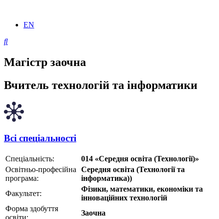
EN
Магістр заочна
Вчитель технологій та інформатики
Всі спеціальності
Спеціальність:
014 «Середня освіта (Технології)»
Освітньо-професійна
Середня освіта (Технології та
програма:
інформатика))
Фізики, математики, економіки та
Факультет:
інноваційних технологій
Форма здобуття
Заочна
освіти: