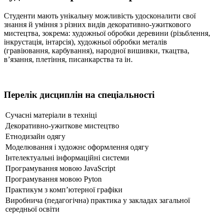
Студенти мають унікальну можливість удосконалити свої
знання й уміння з різних видів декоративно-ужиткового
мистецтва, зокрема: художньої обробки деревини (різьблення,
інкрустація, інтарсія), художньої обробки металів
(гравіювання, карбування), народної вишивки, ткацтва,
в’язання, плетіння, писанкарства та ін.
Перелік дисциплін на спеціальності
Сучасні матеріали в техніці
Декоративно-ужиткове мистецтво
Етнодизайн одягу
Моделювання і художнє оформлення одягу
Інтелектуальні інформаційні системи
Програмування мовою JavaScript
Програмування мовою Pyton
Практикум з комп’ютерної графіки
Виробнича (педагогічна) практика у закладах загальної
середньої освіти