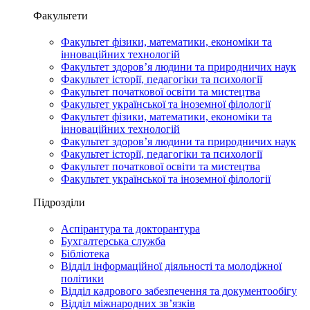
Факультети
Факультет фізики, математики, економіки та
інноваційних технологій
Факультет здоров’я людини та природничих наук
Факультет історії, педагогіки та психології
Факультет початкової освіти та мистецтва
Факультет української та іноземної філології
Факультет фізики, математики, економіки та
інноваційних технологій
Факультет здоров’я людини та природничих наук
Факультет історії, педагогіки та психології
Факультет початкової освіти та мистецтва
Факультет української та іноземної філології
Підрозділи
Аспірантура та докторантура
Бухгалтерська служба
Бібліотека
Відділ інформаційної діяльності та молодіжної
політики
Відділ кадрового забезпечення та документообігу
Відділ міжнародних зв’язків