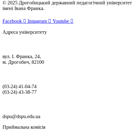
© 2025 Дрогобицький державний педагогічний університет
імені Івана Франка.
Facebook
Instagram
Youtube
Адреса університету
вул. І. Франка, 24,
м. Дрогобич, 82100
(03‑24) 41‑04‑74
(03‑24) 43‑38‑77
dspu@dspu.edu.ua
Приймальна комісія