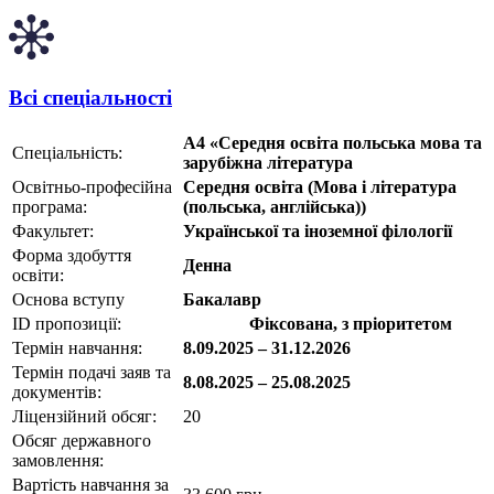
Всі спеціальності
А4 «Середня освіта польська мова та
Спеціальність:
зарубіжна література
Освітньо-професійна
Середня освіта (Мова і література
програма:
(польська, англійська))
Факультет:
Української та іноземної філології
Форма здобуття
Денна
освіти:
Основа вступу
Бакалавр
ID пропозиції:
1497845
Фіксована, з пріоритетом
Термін навчання:
8.09.2025 – 31.12.2026
Термін подачі заяв та
8.08.2025 – 25.08.2025
документів:
Ліцензійний обсяг:
20
Обсяг державного
замовлення:
Вартість навчання за