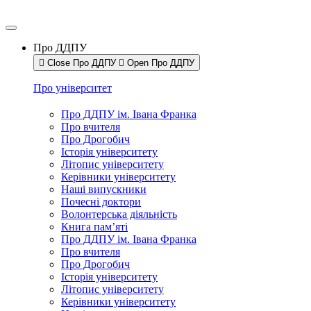
Про ДДПУ
Close Про ДДПУ
Open Про ДДПУ
Про університет
Про ДДПУ ім. Івана Франка
Про вчителя
Про Дрогобич
Історія університету
Літопис університету
Керівники університету
Наші випускники
Почесні доктори
Волонтерська діяльність
Книга пам’яті
Про ДДПУ ім. Івана Франка
Про вчителя
Про Дрогобич
Історія університету
Літопис університету
Керівники університету