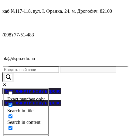
каб.№117-118, вул. І. Франка, 24, м. Дрогобич, 82100
(098) 77-51-483
pk@dspu.edu.ua
Переглянути нову версію
Exact matches only
Переглянути нову версію
Search in title
Search in content