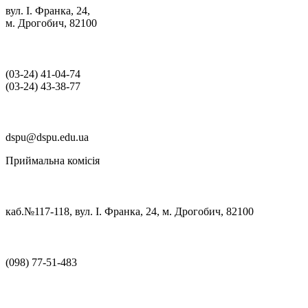
вул. І. Франка, 24,
м. Дрогобич, 82100
(03‑24) 41‑04‑74
(03‑24) 43‑38‑77
dspu@dspu.edu.ua
Приймальна комісія
каб.№117-118, вул. І. Франка, 24, м. Дрогобич, 82100
(098) 77-51-483