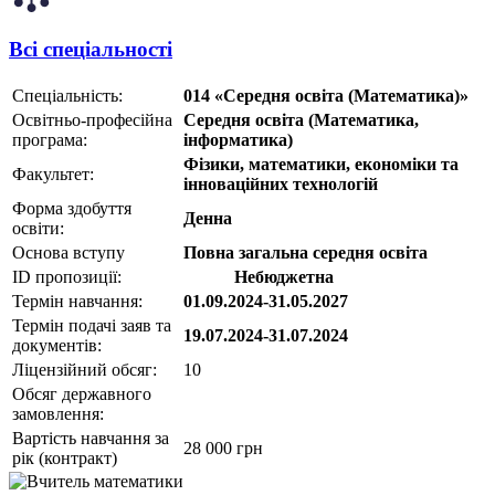
Всі спеціальності
Спеціальність:
014 «Середня освіта (Математика)»
Освітньо-професійна
Середня освіта (Математика,
програма:
інформатика)
Фізики, математики, економіки та
Факультет:
інноваційних технологій
Форма здобуття
Денна
освіти:
Основа вступу
Повна загальна середня освіта
ID пропозиції:
Небюджетна
1354749
Термін навчання:
01.09.2024-31.05.2027
Термін подачі заяв та
19.07.2024-31.07.2024
документів:
Ліцензійний обсяг:
10
Обсяг державного
замовлення:
Вартість навчання за
28 000 грн
рік (контракт)