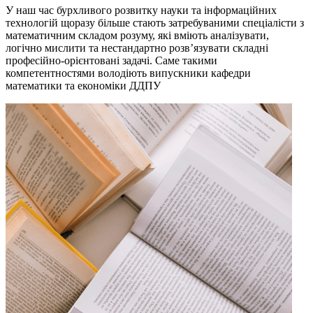
У наш час бурхливого розвитку науки та інформаційних
технологій щоразу більше стають затребуваними спеціалісти з
математичним складом розуму, які вміють аналізувати,
логічно мислити та нестандартно розв’язувати складні
професійно-орієнтовані задачі. Саме такими
компетентностями володіють випускники кафедри
математики та економіки ДДПУ