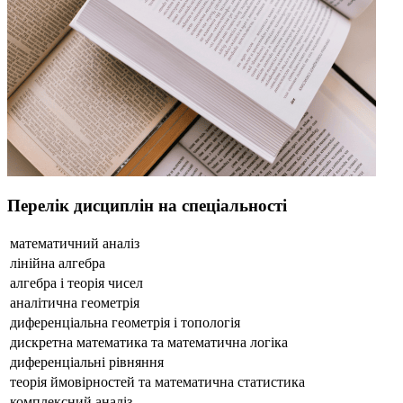
Перелік дисциплін на спеціальності
математичний аналіз
лінійна алгебра
алгебра і теорія чисел
аналітична геометрія
диференціальна геометрія і топологія
дискретна математика та математична логіка
диференціальні рівняння
теорія ймовірностей та математична статистика
комплексний аналіз