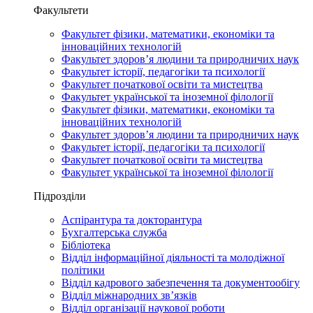
Факультети
Факультет фізики, математики, економіки та
інноваційних технологій
Факультет здоров’я людини та природничих наук
Факультет історії, педагогіки та психології
Факультет початкової освіти та мистецтва
Факультет української та іноземної філології
Факультет фізики, математики, економіки та
інноваційних технологій
Факультет здоров’я людини та природничих наук
Факультет історії, педагогіки та психології
Факультет початкової освіти та мистецтва
Факультет української та іноземної філології
Підрозділи
Аспірантура та докторантура
Бухгалтерська служба
Бібліотека
Відділ інформаційної діяльності та молодіжної
політики
Відділ кадрового забезпечення та документообігу
Відділ міжнародних зв’язків
Відділ організації наукової роботи