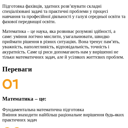
Підготовка фахівців, здатних розв’язувати складні
спеціалізовані задачі та практичні проблеми у процесі
навчання та професійної діяльності у галузі середньої освіти та
фахової передвищої освіти.
Математика – це наука, яка розвиває розумові здібності, а
саме: уміння логічно мислити, узагальнювати, швидко
приймати рішення в різних ситуаціях. Вона тренує пам’ять,
уважність, наполегливість, відповідальність, точність і
акуратність. Саме ці риси допомагають нам у вирішенні не
тільки математичних задач, але й усіляких життєвих проблем.
Переваги
Математика – це:
Фундаментальна математична підготовка
Вміння знаходити найбільш раціональне вирішення будь-яких
практичних задач