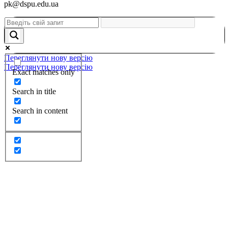
pk@dspu.edu.ua
Переглянути нову версію
Переглянути нову версію
Exact matches only
Search in title
Search in content