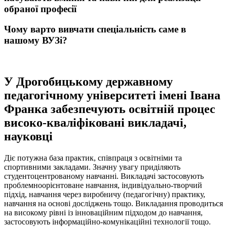
обраної професії
Чому варто вивчати спеціальність саме в
нашому ВУЗі?
У Дрогобицькому державному
педагогічному університеті імені Івана
Франка забезпечують освітній процес
високо-кваліфіковані викладачі,
науковці
Діє потужна база практик, співпраця з освітніми та
спортивними закладами. Значну увагу приділяють
студентоцентрованому навчанні. Викладачі застосовують
проблемноорієнтоване навчання, індивідуально-творчий
підхід, навчання через виробничу (педагогічну) практику,
навчання на основі досліджень тощо. Викладання проводиться
на високому рівні із інноваційним підходом до навчання,
застосовують інформаційно-комунікаційні технології тощо.