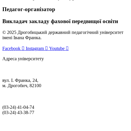
Педагог-організатор
Викладач закладу фахової передвищої освіти
© 2025 Дрогобицький державний педагогічний університет
імені Івана Франка.
Facebook
Instagram
Youtube
Адреса університету
вул. І. Франка, 24,
м. Дрогобич, 82100
(03‑24) 41‑04‑74
(03‑24) 43‑38‑77