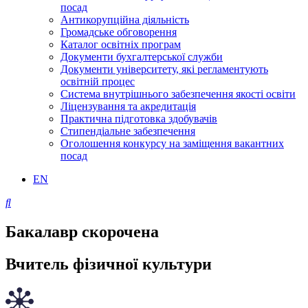
посад
Антикорупційна діяльність
Громадське обговорення
Каталог освітніх програм
Документи бухгалтерської служби
Документи університету, які регламентують
освітній процес
Система внутрішнього забезпечення якості освіти
Ліцензування та акредитація
Практична підготовка здобувачів
Стипендіальне забезпечення
Оголошення конкурсу на заміщення вакантних
посад
EN
Бакалавр скорочена
Вчитель фізичної культури