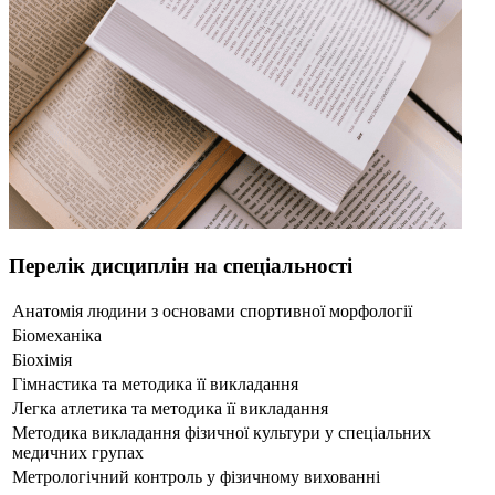
Перелік дисциплін на спеціальності
Анатомія людини з основами спортивної морфології
Біомеханіка
Біохімія
Гімнастика та методика її викладання
Легка атлетика та методика її викладання
Методика викладання фізичної культури у спеціальних
медичних групах
Метрологічний контроль у фізичному вихованні