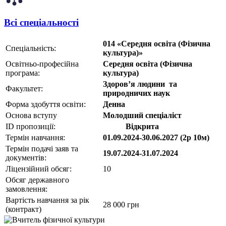
Всі спеціальності
014 «Середня освіта (Фізична
Спеціальність:
культура)»
Освітньо-професійна
Середня освіта (Фізична
програма:
культура)
Здоров’я людини та
Факультет:
природничих наук
Форма здобуття освіти:
Денна
Основа вступу
Молодший спеціаліст
ID пропозиції:
Відкрита
1360115
Термін навчання:
01.09.2024-30.06.2027 (2р 10м)
Термін подачі заяв та
19.07.2024-31.07.2024
документів:
Ліцензійний обсяг:
10
Обсяг державного
замовлення:
Вартість навчання за рік
28 000 грн
(контракт)