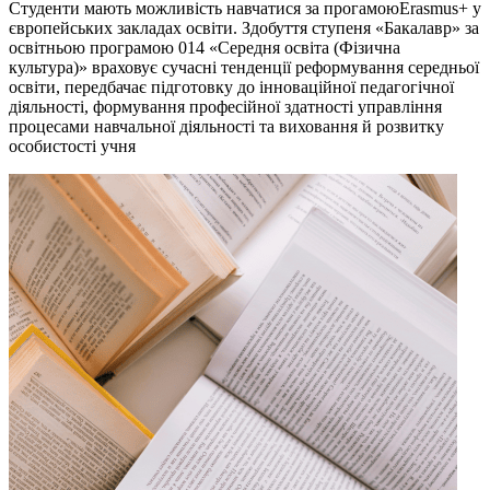
Студенти мають можливість навчатися за прогамоюErasmus+ у
європейських закладах освіти. Здобуття ступеня «Бакалавр» за
освітньою програмою 014 «Середня освіта (Фізична
культура)» враховує сучасні тенденції реформування середньої
освіти, передбачає підготовку до інноваційної педагогічної
діяльності, формування професійної здатності управління
процесами навчальної діяльності та виховання й розвитку
особистості учня