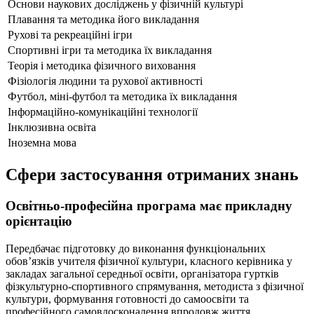
Основи наукових досліджень у фізичній культурі
Плавання та методика його викладання
Рухові та рекреаційні ігри
Спортивні ігри та методика їх викладання
Теорія і методика фізичного виховання
Фізіологія людини та рухової активності
Футбол, міні-футбол та методика їх викладання
Інформаційно-комунікаційні технології
Інклюзивна освіта
Іноземна мова
Сфери застосування отриманих знань
Освітньо-професійна програма має прикладну
орієнтацію
Передбачає підготовку до виконання функціональних
обов’язків учителя фізичної культури, класного керівника у
закладах загальної середньої освіти, організатора гуртків
фізкультурно-спортивного спрямування, методиста з фізичної
культури, формування готовності до самоосвіти та
професійного самовдосконалення впродовж життя