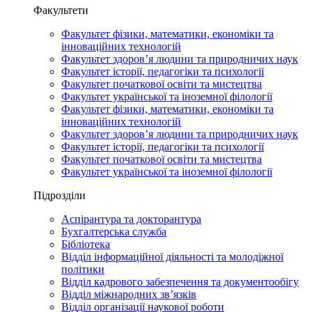
Факультети
Факультет фізики, математики, економіки та
інноваційних технологій
Факультет здоров’я людини та природничих наук
Факультет історії, педагогіки та психології
Факультет початкової освіти та мистецтва
Факультет української та іноземної філології
Факультет фізики, математики, економіки та
інноваційних технологій
Факультет здоров’я людини та природничих наук
Факультет історії, педагогіки та психології
Факультет початкової освіти та мистецтва
Факультет української та іноземної філології
Підрозділи
Аспірантура та докторантура
Бухгалтерська служба
Бібліотека
Відділ інформаційної діяльності та молодіжної
політики
Відділ кадрового забезпечення та документообігу
Відділ міжнародних зв’язків
Відділ організації наукової роботи