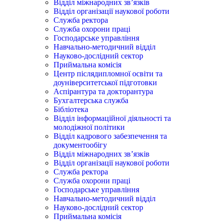
Відділ міжнародних зв’язків
Відділ організації наукової роботи
Служба ректора
Служба охорони праці
Господарське управління
Навчально-методичний відділ
Науково-дослідний сектор
Приймальна комісія
Центр післядипломної освіти та
доуніверситетської підготовки
Аспірантура та докторантура
Бухгалтерська служба
Бібліотека
Відділ інформаційної діяльності та
молодіжної політики
Відділ кадрового забезпечення та
документообігу
Відділ міжнародних зв’язків
Відділ організації наукової роботи
Служба ректора
Служба охорони праці
Господарське управління
Навчально-методичний відділ
Науково-дослідний сектор
Приймальна комісія