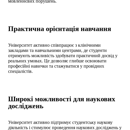
мовленнєвих порушень.
Практична орієнтація навчання
Університет активно співпрацює з клінічними
закладами та навчальними центрами, де студенти
отримують можливість здобувати практичний досвід у
реальних умовах. Це дозволяє глибше освоювати
професійні навички та стажуватися у провідних
спеціалістів.
Широкі можливості для наукових
досліджень
Університет активно підтримує студентську наукову
діяльність і стимулює проведення наукових досліджень у