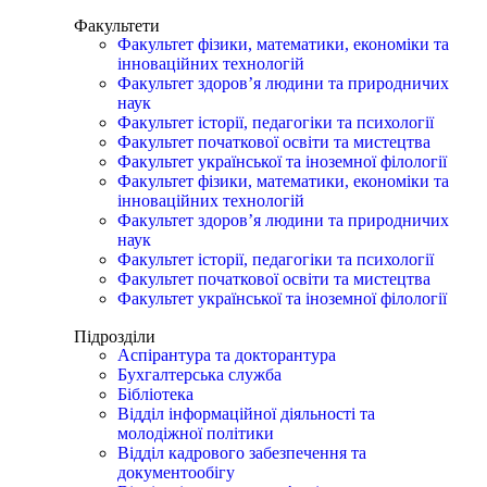
Факультети
Факультет фізики, математики, економіки та
інноваційних технологій
Факультет здоров’я людини та природничих
наук
Факультет історії, педагогіки та психології
Факультет початкової освіти та мистецтва
Факультет української та іноземної філології
Факультет фізики, математики, економіки та
інноваційних технологій
Факультет здоров’я людини та природничих
наук
Факультет історії, педагогіки та психології
Факультет початкової освіти та мистецтва
Факультет української та іноземної філології
Підрозділи
Аспірантура та докторантура
Бухгалтерська служба
Бібліотека
Відділ інформаційної діяльності та
молодіжної політики
Відділ кадрового забезпечення та
документообігу