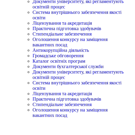
Документи університету, які регламентують
освітній процес
Система внутрішнього забезпечення якості
освіти
Ліцензування та акредитація
Практична підготовка здобувачів
Стипендіальне забезпечення
Оголошення конкурсу на заміщення
вакантних посад
Антикорупційна діяльність
Громадське обговорення
Каталог освітніх програм
Документи бухгалтерської служби
Документи університету, які регламентують
освітній процес
Система внутрішнього забезпечення якості
освіти
Ліцензування та акредитація
Практична підготовка здобувачів
Стипендіальне забезпечення
Оголошення конкурсу на заміщення
вакантних посад