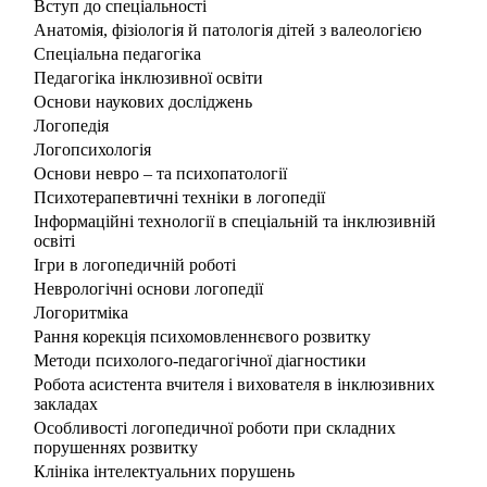
Вступ до спеціальності
Анатомія, фізіологія й патологія дітей з валеологією
Спеціальна педагогіка
Педагогіка інклюзивної освіти
Основи наукових досліджень
Логопедія
Логопсихологія
Основи невро – та психопатології
Психотерапевтичні техніки в логопедії
Інформаційні технології в спеціальній та інклюзивній
освіті
Ігри в логопедичній роботі
Неврологічні основи логопедії
Логоритміка
Рання корекція психомовленнєвого розвитку
Методи психолого-педагогічної діагностики
Робота асистента вчителя і вихователя в інклюзивних
закладах
Особливості логопедичної роботи при складних
порушеннях розвитку
Клініка інтелектуальних порушень