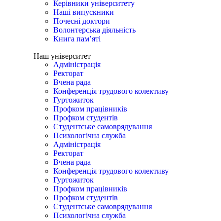
Керівники університету
Наші випускники
Почесні доктори
Волонтерська діяльність
Книга пам’яті
Наш університет
Адміністрація
Ректорат
Вчена рада
Конференція трудового колективу
Гуртожиток
Профком працівників
Профком студентів
Студентське самоврядування
Психологічна служба
Адміністрація
Ректорат
Вчена рада
Конференція трудового колективу
Гуртожиток
Профком працівників
Профком студентів
Студентське самоврядування
Психологічна служба