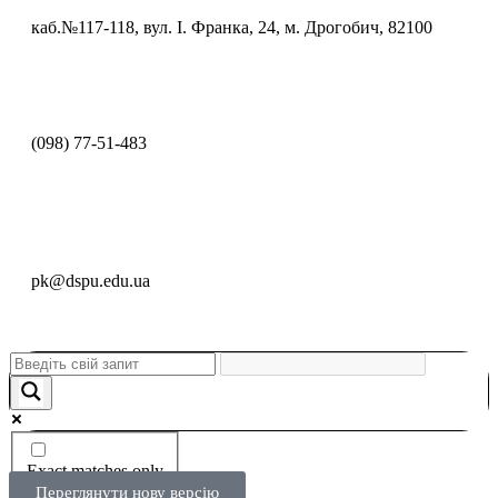
каб.№117-118, вул. І. Франка, 24, м. Дрогобич, 82100
(098) 77-51-483
pk@dspu.edu.ua
Exact matches only
Переглянути нову версію