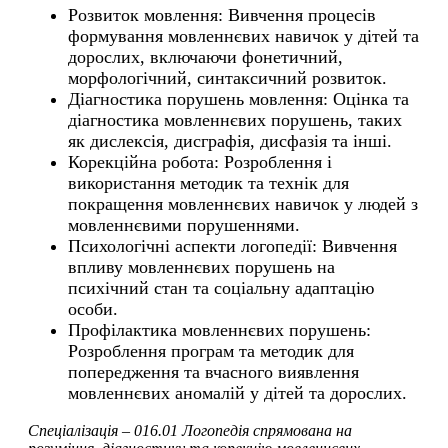
Розвиток мовлення: Вивчення процесів
формування мовленнєвих навичок у дітей та
дорослих, включаючи фонетичний,
морфологічний, синтаксичний розвиток.
Діагностика порушень мовлення: Оцінка та
діагностика мовленнєвих порушень, таких
як дислексія, дисграфія, дисфазія та інші.
Корекційна робота: Розроблення і
використання методик та технік для
покращення мовленнєвих навичок у людей з
мовленнєвими порушеннями.
Психологічні аспекти логопедії: Вивчення
впливу мовленнєвих порушень на
психічний стан та соціальну адаптацію
особи.
Профілактика мовленнєвих порушень:
Розроблення програм та методик для
попередження та вчасного виявлення
мовленнєвих аномалій у дітей та дорослих.
Спеціалізація – 016.01 Логопедія спрямована на