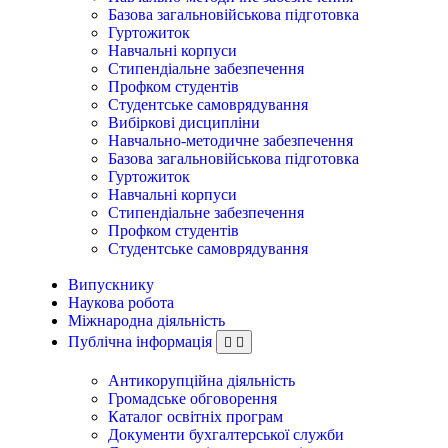
Базова загальновійськова підготовка
Гуртожиток
Навчальні корпуси
Стипендіальне забезпечення
Профком студентів
Студентське самоврядування
Вибіркові дисципліни
Навчально-методичне забезпечення
Базова загальновійськова підготовка
Гуртожиток
Навчальні корпуси
Стипендіальне забезпечення
Профком студентів
Студентське самоврядування
Випускнику
Наукова робота
Міжнародна діяльність
Публічна інформація
Антикорупційна діяльність
Громадське обговорення
Каталог освітніх програм
Документи бухгалтерської служби