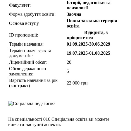
Історії, педагогіки та
Факультет:
психології
Форма здобуття освіти:
Заочна
Повна загальна середня
Основа вступу
освіта
1525980
Відкрита, з
ID пропозиції:
пріоритетом
Термін навчання:
01.09.2025-30.06.2029
Термін подачі заяв та
19.07.2025-01.08.2025
документів:
Ліцензійний обсяг:
20
Обсяг державного
5
замовлення:
Вартість навчання за рік
22 000 грн
(контракт)
На спеціальності 016 Спеціальна освіта ви можете
вивчати наступні аспекти: