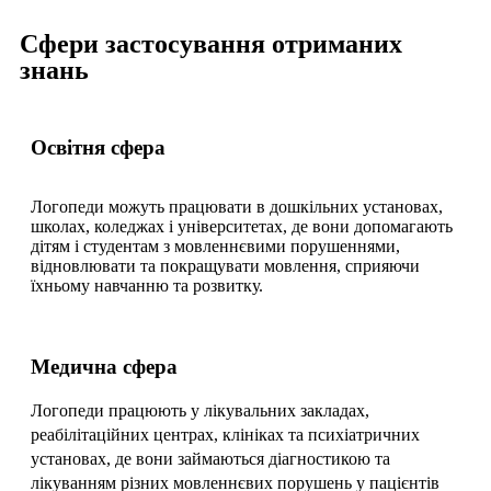
Сфери застосування отриманих
знань
Освітня сфера
Логопеди можуть працювати в дошкільних установах,
школах, коледжах і університетах, де вони допомагають
дітям і студентам з мовленнєвими порушеннями,
відновлювати та покращувати мовлення, сприяючи
їхньому навчанню та розвитку.
Медична сфера
Логопеди працюють у лікувальних закладах,
реабілітаційних центрах, клініках та психіатричних
установах, де вони займаються діагностикою та
лікуванням різних мовленнєвих порушень у пацієнтів