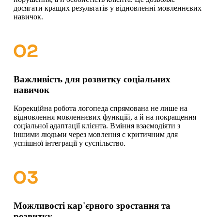
досягати кращих результатів у відновленні мовленнєвих
навичок.
Важливість для розвитку соціальних
навичок
Корекційна робота логопеда спрямована не лише на
відновлення мовленнєвих функцій, а й на покращення
соціальної адаптації клієнта. Вміння взаємодіяти з
іншими людьми через мовлення є критичним для
успішної інтеграції у суспільство.
Можливості кар'єрного зростання та
розвитку