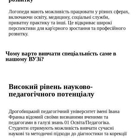
Логопеди мають можливість працювати у різних сферах,
включаючи освіту, медицину, соціальні служби,
приватну практику та інші. Це відкриває широкі
перспективи для кар'єрного зростання та професійного
розвитку.
Чому варто вивчати спеціальність саме в
нашому ВУЗі?
Високий рівень науково-
педагогічного потенціалу
Дрогобицький педагогічний університет імені Івана
Франка відомий своїми визнаними вченими та
педагогами в галузі знань 01 Освіта/Педагогіка.
Студенти отримують можливість вивчати сучасні
наукові та методичні підходи до діагностики та корекції