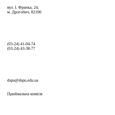
вул. І. Франка, 24,
м. Дрогобич, 82100
(03‑24) 41‑04‑74
(03‑24) 43‑38‑77
dspu@dspu.edu.ua
Приймальна комісія