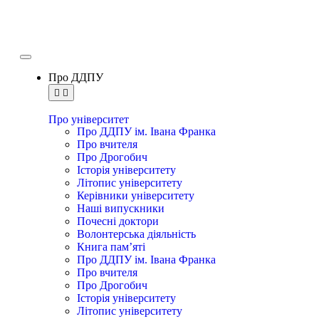
Про ДДПУ
Про університет
Про ДДПУ ім. Івана Франка
Про вчителя
Про Дрогобич
Історія університету
Літопис університету
Керівники університету
Наші випускники
Почесні доктори
Волонтерська діяльність
Книга пам’яті
Про ДДПУ ім. Івана Франка
Про вчителя
Про Дрогобич
Історія університету
Літопис університету