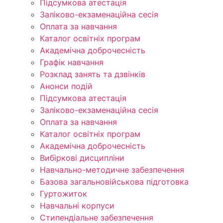
Підсумкова атестація
Заліково-екзаменаційна сесія
Оплата за навчання
Каталог освітніх програм
Академічна доброчесність
Графік навчання
Розклад занять та дзвінків
Анонси подій
Підсумкова атестація
Заліково-екзаменаційна сесія
Оплата за навчання
Каталог освітніх програм
Академічна доброчесність
Вибіркові дисципліни
Навчально-методичне забезпечення
Базова загальновійськова підготовка
Гуртожиток
Навчальні корпуси
Стипендіальне забезпечення