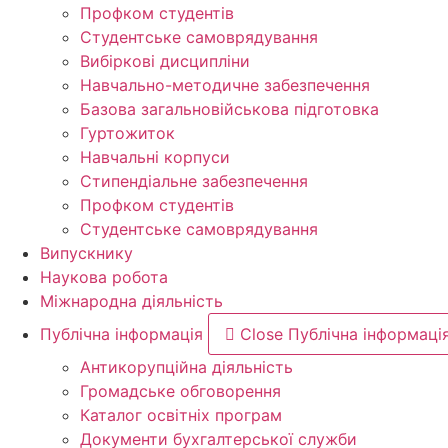
Профком студентів
Студентське самоврядування
Вибіркові дисципліни
Навчально-методичне забезпечення
Базова загальновійськова підготовка
Гуртожиток
Навчальні корпуси
Стипендіальне забезпечення
Профком студентів
Студентське самоврядування
Випускнику
Наукова робота
Міжнародна діяльність
Публічна інформація
Close Публічна інформаці
Антикорупційна діяльність
Громадське обговорення
Каталог освітніх програм
Документи бухгалтерської служби