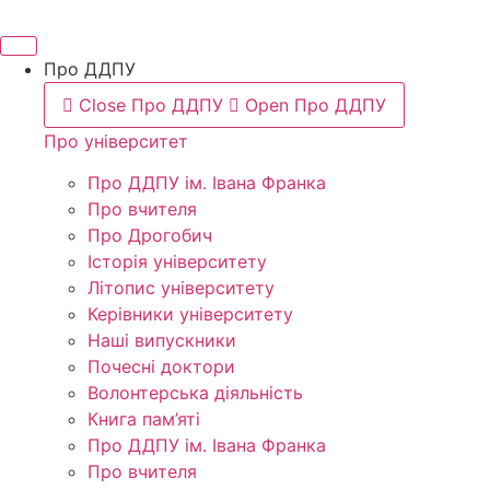
Про ДДПУ
Close Про ДДПУ
Open Про ДДПУ
Про університет
Про ДДПУ ім. Івана Франка
Про вчителя
Про Дрогобич
Історія університету
Літопис університету
Керівники університету
Наші випускники
Почесні доктори
Волонтерська діяльність
Книга пам’яті
Про ДДПУ ім. Івана Франка
Про вчителя