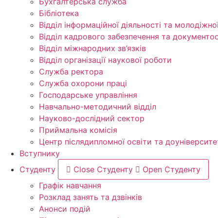
Бухгалтерська служба
Бібліотека
Відділ інформаційної діяльності та молодіжно
Відділ кадрового забезпечення та документоо
Відділ міжнародних зв’язків
Відділ організації наукової роботи
Служба ректора
Служба охорони праці
Господарське управління
Навчально-методичний відділ
Науково-дослідний сектор
Приймальна комісія
Центр післядипломної освіти та доуніверсите
Вступнику
Студенту
Close Студенту
Open Студенту
Графік навчання
Розклад занять та дзвінків
Анонси подій