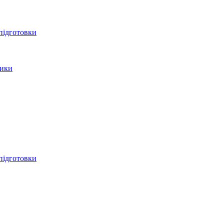
 підготовки
тики
 підготовки