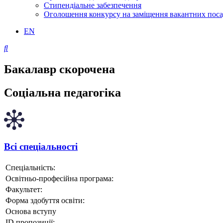
Стипендіальне забезпечення
Оголошення конкурсу на заміщення вакантних пос
EN
Бакалавр скорочена
Соціальна педагогіка
Всі спеціальності
Спеціальність:
Освітньо-професійна програма:
Факультет:
Форма здобуття освіти:
Основа вступу
ID пропозиції: