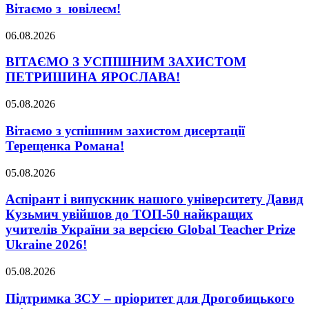
Вітаємо з ювілеєм!
06.08.2026
ВІТАЄМО З УСПІШНИМ ЗАХИСТОМ
ПЕТРИШИНА ЯРОСЛАВА!
05.08.2026
Вітаємо з успішним захистом дисертації
Терещенка Романа!
05.08.2026
Аспірант і випускник нашого університету Давид
Кузьмич увійшов до ТОП-50 найкращих
учителів України за версією Global Teacher Prize
Ukraine 2026!
05.08.2026
Підтримка ЗСУ – пріоритет для Дрогобицького