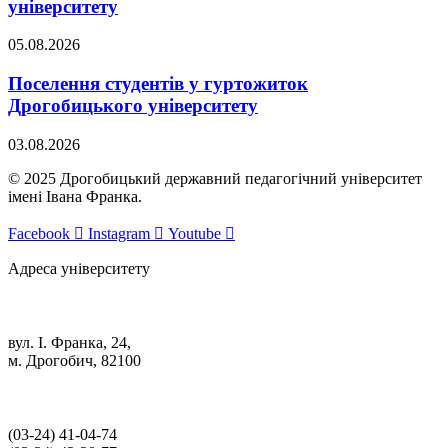
університету
05.08.2026
Поселення студентів у гуртожиток
Дрогобицького університету
03.08.2026
© 2025 Дрогобицький державний педагогічний університет
імені Івана Франка.
Facebook
Instagram
Youtube
Адреса університету
вул. І. Франка, 24,
м. Дрогобич, 82100
(03‑24) 41‑04‑74