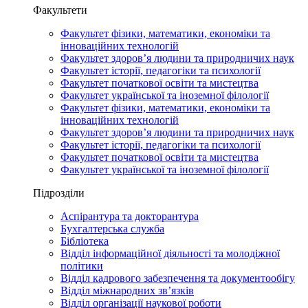
Факультети
Факультет фізики, математики, економіки та
інноваційних технологій
Факультет здоров’я людини та природничих наук
Факультет історії, педагогіки та психології
Факультет початкової освіти та мистецтва
Факультет української та іноземної філології
Факультет фізики, математики, економіки та
інноваційних технологій
Факультет здоров’я людини та природничих наук
Факультет історії, педагогіки та психології
Факультет початкової освіти та мистецтва
Факультет української та іноземної філології
Підрозділи
Аспірантура та докторантура
Бухгалтерська служба
Бібліотека
Відділ інформаційної діяльності та молодіжної
політики
Відділ кадрового забезпечення та документообігу
Відділ міжнародних зв’язків
Відділ організації наукової роботи