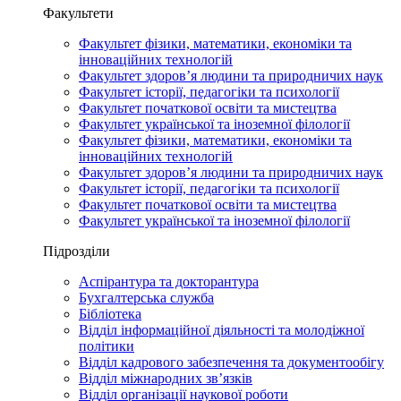
Факультети
Факультет фізики, математики, економіки та
інноваційних технологій
Факультет здоров’я людини та природничих наук
Факультет історії, педагогіки та психології
Факультет початкової освіти та мистецтва
Факультет української та іноземної філології
Факультет фізики, математики, економіки та
інноваційних технологій
Факультет здоров’я людини та природничих наук
Факультет історії, педагогіки та психології
Факультет початкової освіти та мистецтва
Факультет української та іноземної філології
Підрозділи
Аспірантура та докторантура
Бухгалтерська служба
Бібліотека
Відділ інформаційної діяльності та молодіжної
політики
Відділ кадрового забезпечення та документообігу
Відділ міжнародних зв’язків
Відділ організації наукової роботи