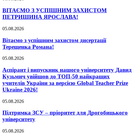
ВІТАЄМО З УСПІШНИМ ЗАХИСТОМ
ПЕТРИШИНА ЯРОСЛАВА!
05.08.2026
Вітаємо з успішним захистом дисертації
Терещенка Романа!
05.08.2026
Аспірант і випускник нашого університету Давид
Кузьмич увійшов до ТОП-50 найкращих
учителів України за версією Global Teacher Prize
Ukraine 2026!
05.08.2026
Підтримка ЗСУ – пріоритет для Дрогобицького
університету
05.08.2026