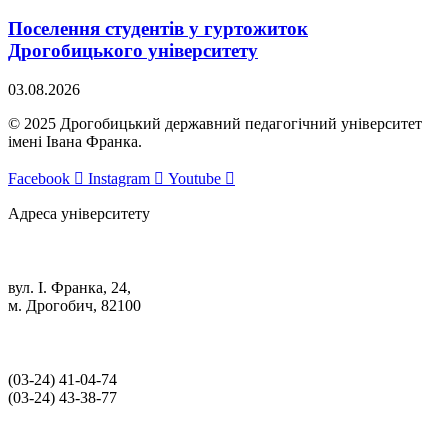
Поселення студентів у гуртожиток
Дрогобицького університету
03.08.2026
© 2025 Дрогобицький державний педагогічний університет
імені Івана Франка.
Facebook
Instagram
Youtube
Адреса університету
вул. І. Франка, 24,
м. Дрогобич, 82100
(03‑24) 41‑04‑74
(03‑24) 43‑38‑77