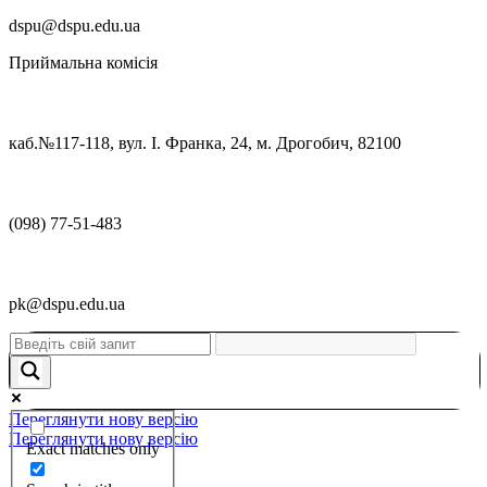
dspu@dspu.edu.ua
Приймальна комісія
каб.№117-118, вул. І. Франка, 24, м. Дрогобич, 82100
(098) 77-51-483
pk@dspu.edu.ua
Переглянути нову версію
Переглянути нову версію
Exact matches only