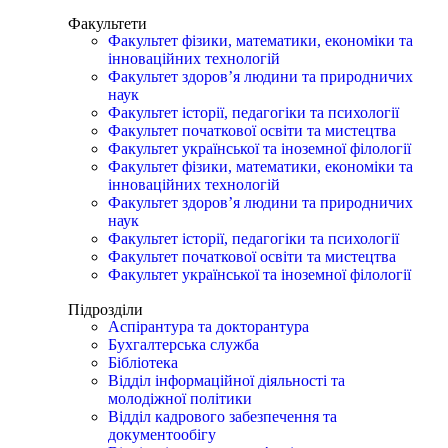
Факультети
Факультет фізики, математики, економіки та
інноваційних технологій
Факультет здоров’я людини та природничих
наук
Факультет історії, педагогіки та психології
Факультет початкової освіти та мистецтва
Факультет української та іноземної філології
Факультет фізики, математики, економіки та
інноваційних технологій
Факультет здоров’я людини та природничих
наук
Факультет історії, педагогіки та психології
Факультет початкової освіти та мистецтва
Факультет української та іноземної філології
Підрозділи
Аспірантура та докторантура
Бухгалтерська служба
Бібліотека
Відділ інформаційної діяльності та
молодіжної політики
Відділ кадрового забезпечення та
документообігу