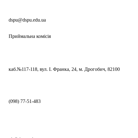
dspu@dspu.edu.ua
Приймальна комісія
каб.№117-118, вул. І. Франка, 24, м. Дрогобич, 82100
(098) 77-51-483