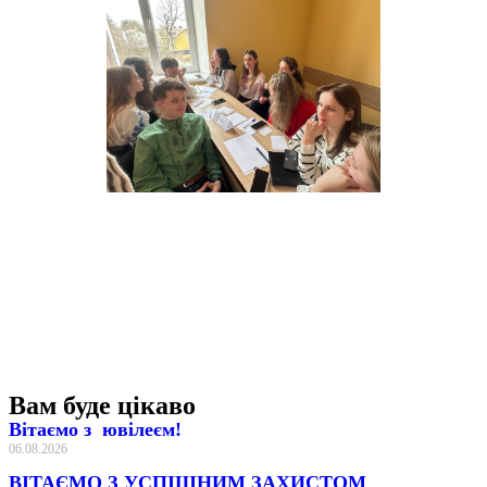
Вам буде цікаво
Вітаємо з ювілеєм!
06.08.2026
ВІТАЄМО З УСПІШНИМ ЗАХИСТОМ