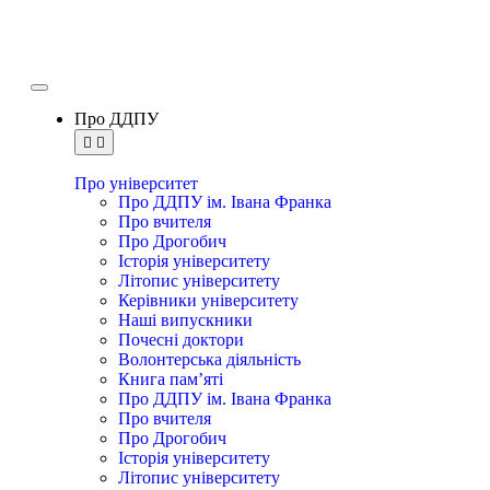
Про ДДПУ
Про університет
Про ДДПУ ім. Івана Франка
Про вчителя
Про Дрогобич
Історія університету
Літопис університету
Керівники університету
Наші випускники
Почесні доктори
Волонтерська діяльність
Книга пам’яті
Про ДДПУ ім. Івана Франка
Про вчителя
Про Дрогобич
Історія університету
Літопис університету