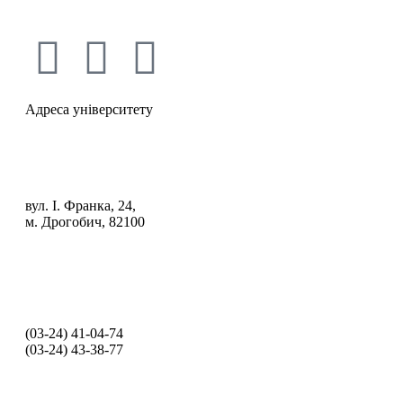
Адреса університету
вул. І. Франка, 24,
м. Дрогобич, 82100
(03‑24) 41‑04‑74
(03‑24) 43‑38‑77