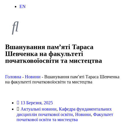
EN
Вшанування пам’яті Тараса
Шевченка на факультеті
початковоїосвіти та мистецтва
Головна
-
Новини
-
Вшанування пам’яті Тараса Шевченка
на факультеті початковоїосвіти та мистецтва
13 Березня, 2025
Актуальні новини
,
Кафедра фундаментальних
дисциплін початкової освіти
,
Новини
,
Факультет
початкової освіти та мистецтва