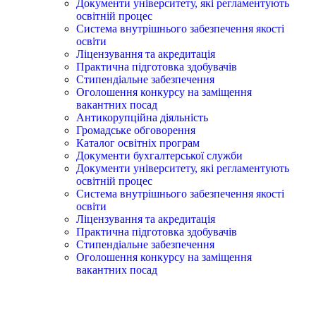
Документи університету, які регламентують
освітній процес
Система внутрішнього забезпечення якості
освіти
Ліцензування та акредитація
Практична підготовка здобувачів
Стипендіальне забезпечення
Оголошення конкурсу на заміщення
вакантних посад
Антикорупційна діяльність
Громадське обговорення
Каталог освітніх програм
Документи бухгалтерської служби
Документи університету, які регламентують
освітній процес
Система внутрішнього забезпечення якості
освіти
Ліцензування та акредитація
Практична підготовка здобувачів
Стипендіальне забезпечення
Оголошення конкурсу на заміщення
вакантних посад