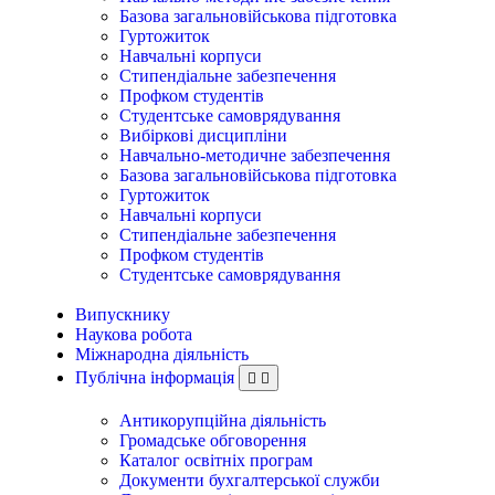
Базова загальновійськова підготовка
Гуртожиток
Навчальні корпуси
Стипендіальне забезпечення
Профком студентів
Студентське самоврядування
Вибіркові дисципліни
Навчально-методичне забезпечення
Базова загальновійськова підготовка
Гуртожиток
Навчальні корпуси
Стипендіальне забезпечення
Профком студентів
Студентське самоврядування
Випускнику
Наукова робота
Міжнародна діяльність
Публічна інформація
Антикорупційна діяльність
Громадське обговорення
Каталог освітніх програм
Документи бухгалтерської служби