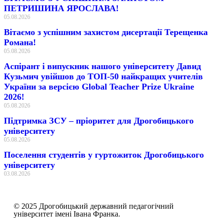
ПЕТРИШИНА ЯРОСЛАВА!
05.08.2026
Вітаємо з успішним захистом дисертації Терещенка
Романа!
05.08.2026
Аспірант і випускник нашого університету Давид
Кузьмич увійшов до ТОП-50 найкращих учителів
України за версією Global Teacher Prize Ukraine
2026!
05.08.2026
Підтримка ЗСУ – пріоритет для Дрогобицького
університету
05.08.2026
Поселення студентів у гуртожиток Дрогобицького
університету
03.08.2026
© 2025 Дрогобицький державний педагогічний
університет імені Івана Франка.