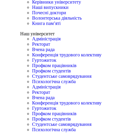
Керівники університету
Наші випускники
Почесні доктори
Волонтерська діяльність
Книга пам’яті
Наш університет
Адміністрація
Ректорат
Вчена рада
Конференція трудового колективу
Гуртожиток
Профком працівників
Профком студентів
Студентське самоврядування
Психологічна служба
Адміністрація
Ректорат
Вчена рада
Конференція трудового колективу
Гуртожиток
Профком працівників
Профком студентів
Студентське самоврядування
Психологічна служба