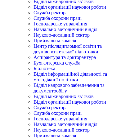
Відділ міжнародних зв’язків
Відділ організації наукової роботи
Служба ректора
Служба охорони праці
Господарське управління
Навчально-методичний відділ
Науково-дослідний сектор
Приймальна комісія
Центр післядипломної освіти та
доуніверситетської підготовки
Аспірантура та докторантура
Бухгалтерська служба
Бібліотека
Відділ інформаційної діяльності та
молодіжної політики
Відділ кадрового забезпечення та
документообігу
Відділ міжнародних зв’язків
Відділ організації наукової роботи
Служба ректора
Служба охорони праці
Господарське управління
Навчально-методичний відділ
Науково-дослідний сектор
Приймальна комісія