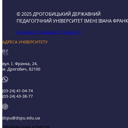
© 2025 ДРОГОБИЦЬКИЙ ДЕРЖАВНИЙ
ПЕДАГОГІЧНИЙ УНІВЕРСИТЕТ ІМЕНІ ІВАНА ФРАНК
Facebook
Instagram
Youtube
АДРЕСА УНІВЕРСИТЕТУ
вул. І. Франка, 24,
м. Дрогобич, 82100
(03‑24) 41‑04‑74
(03‑24) 43‑38‑77
dspu@dspu.edu.ua
ПРИЙМАЛЬНА КОМІСІЯ