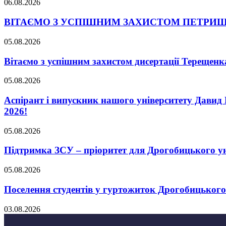
06.08.2026
ВІТАЄМО З УСПІШНИМ ЗАХИСТОМ ПЕТРИШ
05.08.2026
Вітаємо з успішним захистом дисертації Терещенк
05.08.2026
Аспірант і випускник нашого університету Давид 
2026!
05.08.2026
Підтримка ЗСУ – пріоритет для Дрогобицького ун
05.08.2026
Поселення студентів у гуртожиток Дрогобицького
03.08.2026