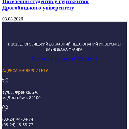
Поселення студентів у гуртожиток
Дрогобицького університету
03.08.2026
© 2025 ДРОГОБИЦЬКИЙ ДЕРЖАВНИЙ ПЕДАГОГІЧНИЙ УНІВЕРСИТЕТ
ІМЕНІ ІВАНА ФРАНКА.
Facebook
Instagram
Youtube
АДРЕСА УНІВЕРСИТЕТУ
вул. І. Франка, 24,
м. Дрогобич, 82100
(03‑24) 41‑04‑74
(03‑24) 43‑38‑77