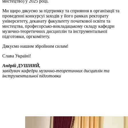
мистецтво) у 2025 році.
Ми щиро дякуємо за підтримку та сприяння в організації та
проведенні конкурсуі заходів у його рамках ректорату
університету, деканату факультету початкової освіти та
мистецтва, професорсько-викладацькому складу кафедри
музично-теоретичних дисциплін та інструментальної
підготовки, оргкомітету.
Дякуємо нашим збройним силам!
Слава Україні!
Андрій ДУШНИЙ,
завідувач кафедри музично-теоретичних дисциплін
та
інструментальної підготовки