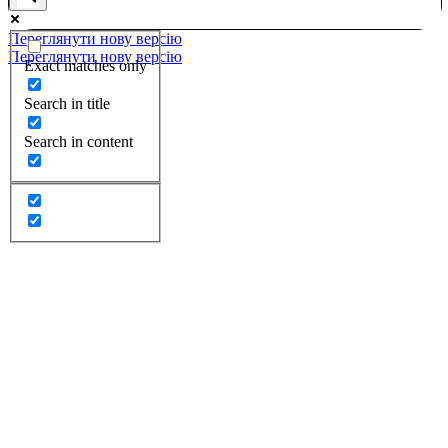
Переглянути нову версію
Переглянути нову версію
Exact matches only
Search in title
Search in content