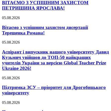
ВІТАЄМО З УСПІШНИМ ЗАХИСТОМ
ПЕТРИШИНА ЯРОСЛАВА!
05.08.2026
Вітаємо з успішним захистом дисертації
Терещенка Романа!
05.08.2026
Аспірант і випускник нашого університету Давид
Кузьмич увійшов до ТОП-50 найкращих
учителів України за версією Global Teacher Prize
Ukraine 2026!
05.08.2026
Підтримка ЗСУ – пріоритет для Дрогобицького
університету
05.08.2026