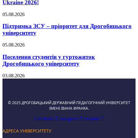
Ukraine 2026!
05.08.2026
Підтримка ЗСУ – пріоритет для Дрогобицького
університету
05.08.2026
Поселення студентів у гуртожиток
Дрогобицького університету
03.08.2026
© 2025 ДРОГОБИЦЬКИЙ ДЕРЖАВНИЙ ПЕДАГОГІЧНИЙ УНІВЕРСИТЕТ
ІМЕНІ ІВАНА ФРАНКА.
Facebook
Instagram
Youtube
АДРЕСА УНІВЕРСИТЕТУ