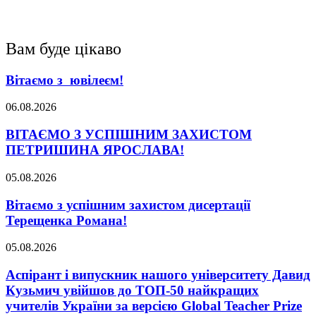
Вам буде цікаво
Вітаємо з ювілеєм!
06.08.2026
ВІТАЄМО З УСПІШНИМ ЗАХИСТОМ
ПЕТРИШИНА ЯРОСЛАВА!
05.08.2026
Вітаємо з успішним захистом дисертації
Терещенка Романа!
05.08.2026
Аспірант і випускник нашого університету Давид
Кузьмич увійшов до ТОП-50 найкращих
учителів України за версією Global Teacher Prize