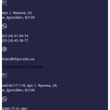
вул. І. Франка, 24,
м. Дрогобич, 82100
(03‑24) 41‑04‑74
(03‑24) 43‑38‑77
dspu@dspu.edu.ua
ПРИЙМАЛЬНА КОМІСІЯ
каб.№117-118, вул. І. Франка, 24,
м. Дрогобич, 82100
(098) 77-51-483