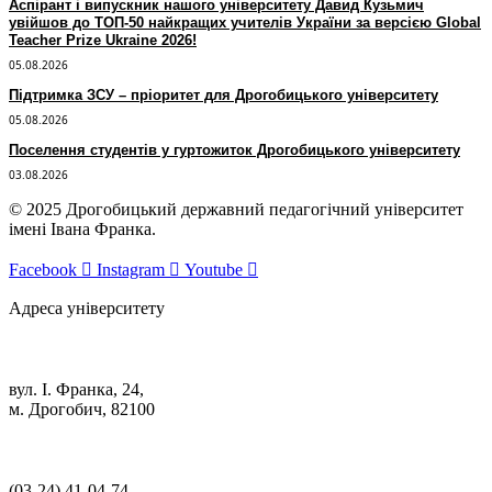
Аспірант і випускник нашого університету Давид Кузьмич
увійшов до ТОП-50 найкращих учителів України за версією Global
Teacher Prize Ukraine 2026!
05.08.2026
Підтримка ЗСУ – пріоритет для Дрогобицького університету
05.08.2026
Поселення студентів у гуртожиток Дрогобицького університету
03.08.2026
© 2025 Дрогобицький державний педагогічний університет
імені Івана Франка.
Facebook
Instagram
Youtube
Адреса університету
вул. І. Франка, 24,
м. Дрогобич, 82100
(03‑24) 41‑04‑74