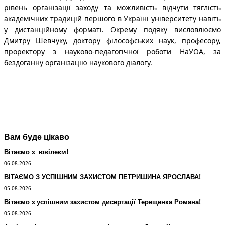
рівень організації заходу та можливість відчути тяглість
академічних традицій першого в Україні університету навіть
у дистанційному форматі. Окрему подяку висловлюємо
Дмитру Шевчуку, доктору філософських наук, професору,
проректору з науково-педагогічної роботи НаУОА, за
бездоганну організацію наукового діалогу.
Вам буде цікаво
Вітаємо з ювілеєм!
06.08.2026
ВІТАЄМО З УСПІШНИМ ЗАХИСТОМ ПЕТРИШИНА ЯРОСЛАВА!
05.08.2026
Вітаємо з успішним захистом дисертації Терещенка Романа!
05.08.2026