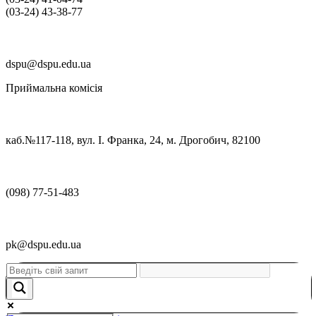
(03‑24) 43‑38‑77
dspu@dspu.edu.ua
Приймальна комісія
каб.№117-118, вул. І. Франка, 24, м. Дрогобич, 82100
(098) 77-51-483
pk@dspu.edu.ua