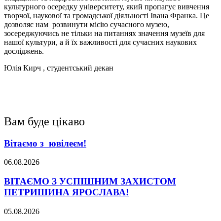
культурного осередку університету, який пропагує вивчення
творчої, наукової та громадської діяльності Івана Франка. Це
дозволяє нам розвинути місію сучасного музею,
зосереджуючись не тільки на питаннях значення музеїв для
нашої культури, а й їх важливості для сучасних наукових
досліджень.
Юлія Кирч , студентський декан
Вам буде цікаво
Вітаємо з ювілеєм!
06.08.2026
ВІТАЄМО З УСПІШНИМ ЗАХИСТОМ
ПЕТРИШИНА ЯРОСЛАВА!
05.08.2026