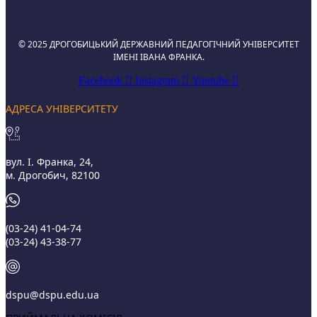
© 2025 ДРОГОБИЦЬКИЙ ДЕРЖАВНИЙ ПЕДАГОГІЧНИЙ УНІВЕРСИТЕТ
ІМЕНІ ІВАНА ФРАНКА.
Facebook
Instagram
Youtube
АДРЕСА УНІВЕРСИТЕТУ
вул. І. Франка, 24,
м. Дрогобич, 82100
(03‑24) 41‑04‑74
(03‑24) 43‑38‑77
dspu@dspu.edu.ua