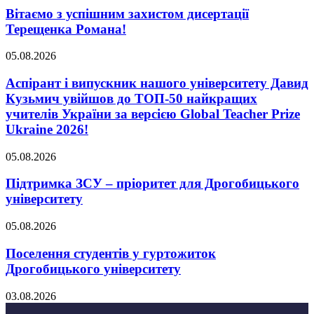
Вітаємо з успішним захистом дисертації
Терещенка Романа!
05.08.2026
Аспірант і випускник нашого університету Давид
Кузьмич увійшов до ТОП-50 найкращих
учителів України за версією Global Teacher Prize
Ukraine 2026!
05.08.2026
Підтримка ЗСУ – пріоритет для Дрогобицького
університету
05.08.2026
Поселення студентів у гуртожиток
Дрогобицького університету
03.08.2026