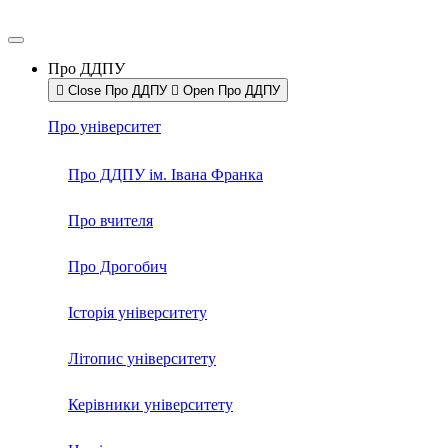
Про ДДПУ
Close Про ДДПУ
Open Про ДДПУ
Про університет
Про ДДПУ ім. Івана Франка
Про вчителя
Про Дрогобич
Історія університету
Літопис університету
Керівники університету