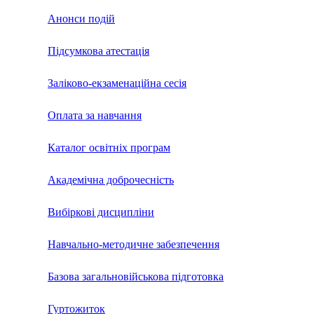
Анонси подій
Підсумкова атестація
Заліково-екзаменаційна сесія
Оплата за навчання
Каталог освітніх програм
Академічна доброчесність
Вибіркові дисципліни
Навчально-методичне забезпечення
Базова загальновійськова підготовка
Гуртожиток